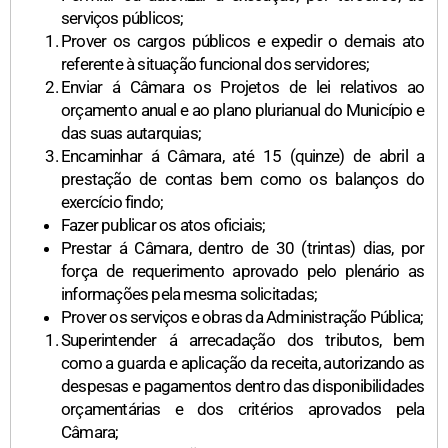
serviços públicos;
Prover os cargos públicos e expedir o demais ato
referente à situação funcional dos servidores;
Enviar á Câmara os Projetos de lei relativos ao
orçamento anual e ao plano plurianual do Município e
das suas autarquias;
Encaminhar á Câmara, até 15 (quinze) de abril a
prestação de contas bem como os balanços do
exercício findo;
Fazer publicar os atos oficiais;
Prestar á Câmara, dentro de 30 (trintas) dias, por
força de requerimento aprovado pelo plenário as
informações pela mesma solicitadas;
Prover os serviços e obras da Administração Pública;
Superintender á arrecadação dos tributos, bem
como a guarda e aplicação da receita, autorizando as
despesas e pagamentos dentro das disponibilidades
orçamentárias e dos critérios aprovados pela
Câmara;