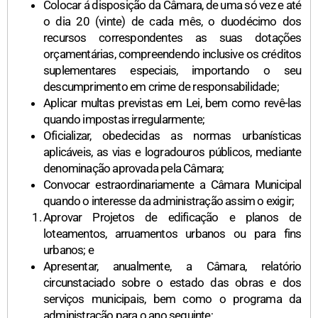
Colocar á disposição da Câmara, de uma só vez e até
o dia 20 (vinte) de cada mês, o duodécimo dos
recursos correspondentes as suas dotações
orçamentárias, compreendendo inclusive os créditos
suplementares especiais, importando o seu
descumprimento em crime de responsabilidade;
Aplicar multas previstas em Lei, bem como revê-las
quando impostas irregularmente;
Oficializar, obedecidas as normas urbanísticas
aplicáveis, as vias e logradouros públicos, mediante
denominação aprovada pela Câmara;
Convocar estraordinariamente a Câmara Municipal
quando o interesse da administração assim o exigir;
Aprovar Projetos de edificação e planos de
loteamentos, arruamentos urbanos ou para fins
urbanos; e
Apresentar, anualmente, a Câmara, relatório
circunstaciado sobre o estado das obras e dos
serviços municipais, bem como o programa da
administração para o ano seguinte;