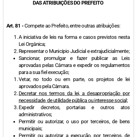
DAS ATRIBUIÇÕES DO PREFEITO
Art. 81 -
Compete ao Prefeito, entre outras atribuições:
A iniciativa de leis na forma e casos previstos nesta
Lei Orgânica;
Representar o Município Judicial e extrajudicialmente;
Sancionar, promulgar e fazer publicar as Leis
aprovadas pelas Câmara e expedir os regulamentos
para a sua fiel execução;
Vetar, no todo ou em parte, os projetos de lei
aprovados pela Câmara.
Decretar nos termos da lei, a desapropriação por
necessidade, de utilidade pública ou interesse social;
Expedir decretos, portarias e outros atos
administrativos;
Permitir ou autorizar, o uso por terceiros, de bens
municipais;
Permitir ou autorizar a execução, por terceiros, de