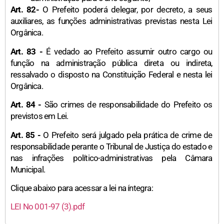
Art. 82-
O Prefeito poderá delegar, por decreto, a seus
auxiliares, as funções administrativas previstas nesta Lei
Orgânica.
Art. 83 -
É vedado ao Prefeito assumir outro cargo ou
função na administração pública direta ou indireta,
ressalvado o disposto na Constituição Federal e nesta lei
Orgânica.
Art. 84 -
São crimes de responsabilidade do Prefeito os
previstos em Lei.
Art. 85 -
O Prefeito será julgado pela prática de crime de
responsabilidade perante o Tribunal de Justiça do estado e
nas infrações político-administrativas pela Câmara
Municipal.
Clique abaixo para acessar a lei na íntegra:
LEI No 001-97 (3).pdf