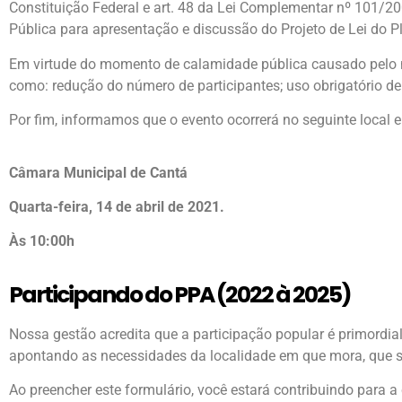
Constituição Federal e art. 48 da Lei Complementar nº 101/200
Pública para apresentação e discussão do Projeto de Lei do Pl
Em virtude do momento de calamidade pública causado pelo no
como: redução do número de participantes; uso obrigatório de 
Por fim, informamos que o evento ocorrerá no seguinte local e
Câmara Municipal de Cantá
Quarta-feira, 14 de abril de 2021.
Às 10:00h
Participando do PPA (2022 à 2025)
Nossa gestão acredita que a participação popular é primordial
apontando as necessidades da localidade em que mora, que se
Ao preencher este formulário, você estará contribuindo para 