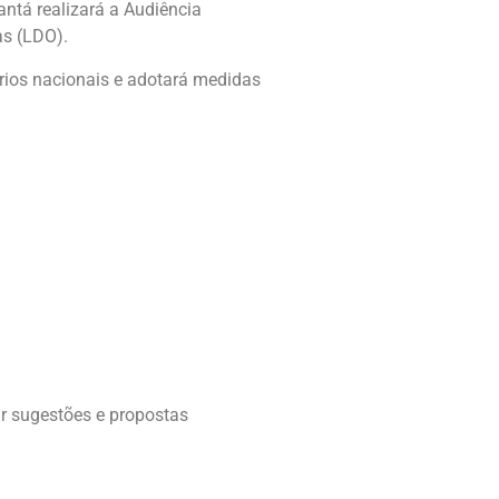
antá realizará a Audiência
as (LDO).
rios nacionais e adotará medidas
ar sugestões e propostas