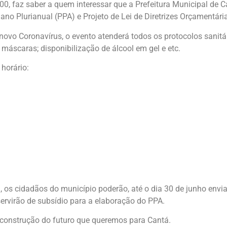
0, faz saber a quem interessar que a Prefeitura Municipal de C
ano Plurianual (PPA) e Projeto de Lei de Diretrizes Orçamentári
vo Coronavírus, o evento atenderá todos os protocolos sanitá
máscaras; disponibilização de álcool em gel e etc.
 horário:
, os cidadãos do município poderão, até o dia 30 de junho envi
rvirão de subsídio para a elaboração do PPA.
a construção do futuro que queremos para Cantá.