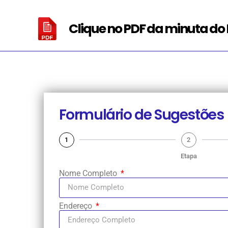
Clique no PDF da minuta do 
Formulário de Sugestões
1
2
Etapa
Nome Completo
Endereço