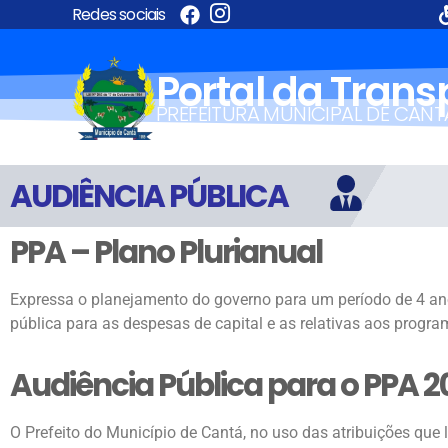
Redes sociais
Portal da Tran
PREFEITURA MUNICIPAL DE CANT
AUDIÊNCIA PÚBLICA
PPA – Plano Plurianual
Expressa o planejamento do governo para um período de 4 anos
pública para as despesas de capital e as relativas aos progr
Audiência Pública para o PPA 2
O Prefeito do Município de Cantá, no uso das atribuições qu