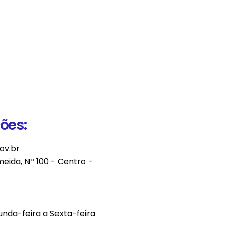
ões:
ov.br
meida, Nº 100 - Centro -
nda-feira a Sexta-feira