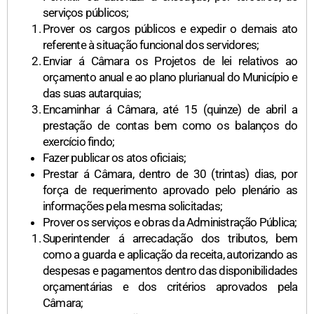
serviços públicos;
Prover os cargos públicos e expedir o demais ato
referente à situação funcional dos servidores;
Enviar á Câmara os Projetos de lei relativos ao
orçamento anual e ao plano plurianual do Município e
das suas autarquias;
Encaminhar á Câmara, até 15 (quinze) de abril a
prestação de contas bem como os balanços do
exercício findo;
Fazer publicar os atos oficiais;
Prestar á Câmara, dentro de 30 (trintas) dias, por
força de requerimento aprovado pelo plenário as
informações pela mesma solicitadas;
Prover os serviços e obras da Administração Pública;
Superintender á arrecadação dos tributos, bem
como a guarda e aplicação da receita, autorizando as
despesas e pagamentos dentro das disponibilidades
orçamentárias e dos critérios aprovados pela
Câmara;