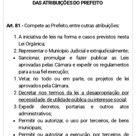
DAS ATRIBUIÇÕES DO PREFEITO
Art. 81 -
Compete ao Prefeito, entre outras atribuições:
A iniciativa de leis na forma e casos previstos nesta
Lei Orgânica;
Representar o Município Judicial e extrajudicialmente;
Sancionar, promulgar e fazer publicar as Leis
aprovadas pelas Câmara e expedir os regulamentos
para a sua fiel execução;
Vetar, no todo ou em parte, os projetos de lei
aprovados pela Câmara.
Decretar nos termos da lei, a desapropriação por
necessidade, de utilidade pública ou interesse social;
Expedir decretos, portarias e outros atos
administrativos;
Permitir ou autorizar, o uso por terceiros, de bens
municipais;
Permitir ou autorizar a execução, por terceiros, de