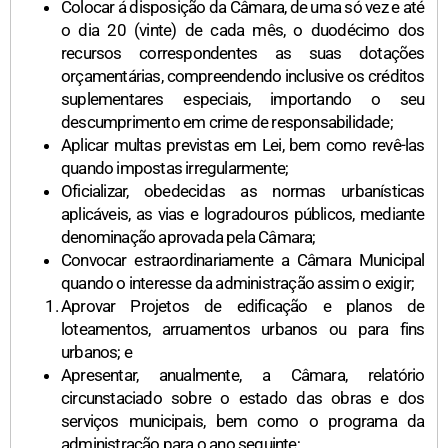
Colocar á disposição da Câmara, de uma só vez e até
o dia 20 (vinte) de cada mês, o duodécimo dos
recursos correspondentes as suas dotações
orçamentárias, compreendendo inclusive os créditos
suplementares especiais, importando o seu
descumprimento em crime de responsabilidade;
Aplicar multas previstas em Lei, bem como revê-las
quando impostas irregularmente;
Oficializar, obedecidas as normas urbanísticas
aplicáveis, as vias e logradouros públicos, mediante
denominação aprovada pela Câmara;
Convocar estraordinariamente a Câmara Municipal
quando o interesse da administração assim o exigir;
Aprovar Projetos de edificação e planos de
loteamentos, arruamentos urbanos ou para fins
urbanos; e
Apresentar, anualmente, a Câmara, relatório
circunstaciado sobre o estado das obras e dos
serviços municipais, bem como o programa da
administração para o ano seguinte;