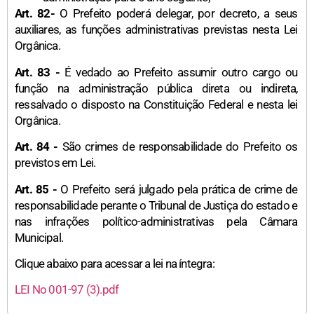
Art. 82-
O Prefeito poderá delegar, por decreto, a seus
auxiliares, as funções administrativas previstas nesta Lei
Orgânica.
Art. 83 -
É vedado ao Prefeito assumir outro cargo ou
função na administração pública direta ou indireta,
ressalvado o disposto na Constituição Federal e nesta lei
Orgânica.
Art. 84 -
São crimes de responsabilidade do Prefeito os
previstos em Lei.
Art. 85 -
O Prefeito será julgado pela prática de crime de
responsabilidade perante o Tribunal de Justiça do estado e
nas infrações político-administrativas pela Câmara
Municipal.
Clique abaixo para acessar a lei na íntegra:
LEI No 001-97 (3).pdf