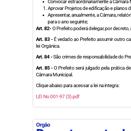
Convocar estraordinariamente a Câmara Mu
Aprovar Projetos de edificação e planos 
Apresentar, anualmente, a Câmara, relat
para o ano seguinte;
Art. 82-
O Prefeito poderá delegar, por decreto, 
Art. 83 -
É vedado ao Prefeito assumir outro car
lei Orgânica.
Art. 84 -
São crimes de responsabilidade do Pref
Art. 85 -
O Prefeito será julgado pela prática de
Câmara Municipal.
Clique abaixo para acessar a lei na íntegra:
LEI No 001-97 (3).pdf
Orgão