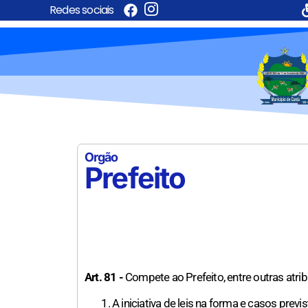
Redes sociais
Orgão
Prefeito
Art. 81 -
Compete ao Prefeito, entre outras atrib
A iniciativa de leis na forma e casos previ