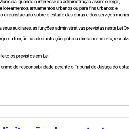
nicipal quando o interesse da administração assim o exigir;
de loteamentos, arruamentos urbanos ou para fins urbanos; e
ório circunstaciado sobre o estado das obras e dos serviços mun
a seus auxiliares, as funções administrativas previstas nesta Lei Or
go ou função na administração pública direta ou indireta, ressalv
eito os previstos em Lei.
 crime de responsabilidade perante o Tribunal de Justiça do estad