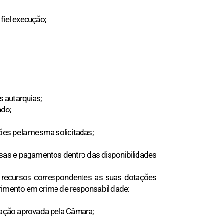
fiel execução;
s autarquias;
ndo;
ções pela mesma solicitadas;
esas e pagamentos dentro das disponibilidades
s recursos correspondentes as suas dotações
rimento em crime de responsabilidade;
inação aprovada pela Câmara;