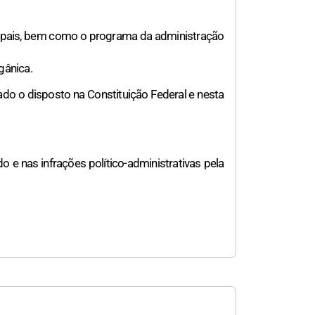
icipais, bem como o programa da administração
gânica.
ado o disposto na Constituição Federal e nesta
o e nas infrações político-administrativas pela