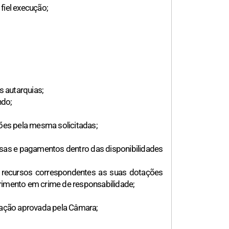
fiel execução;
s autarquias;
ndo;
ções pela mesma solicitadas;
esas e pagamentos dentro das disponibilidades
s recursos correspondentes as suas dotações
rimento em crime de responsabilidade;
inação aprovada pela Câmara;