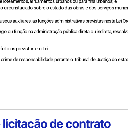
de loteamentos, arruamentos urbanos ou para fins urbanos; e
ório circunstaciado sobre o estado das obras e dos serviços mun
a seus auxiliares, as funções administrativas previstas nesta Lei Or
go ou função na administração pública direta ou indireta, ressalv
eito os previstos em Lei.
 crime de responsabilidade perante o Tribunal de Justiça do estad
licitação de contrato