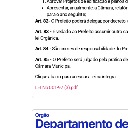
Aprovar Projetos de edificação e planos 
Apresentar, anualmente, a Câmara, relat
para o ano seguinte;
Art. 82-
O Prefeito poderá delegar, por decreto, 
Art. 83 -
É vedado ao Prefeito assumir outro car
lei Orgânica.
Art. 84 -
São crimes de responsabilidade do Pref
Art. 85 -
O Prefeito será julgado pela prática de
Câmara Municipal.
Clique abaixo para acessar a lei na íntegra:
LEI No 001-97 (3).pdf
Orgão
Departamento de 