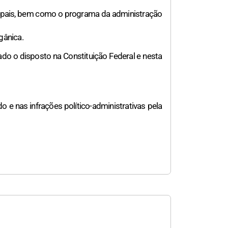
icipais, bem como o programa da administração
gânica.
ado o disposto na Constituição Federal e nesta
o e nas infrações político-administrativas pela