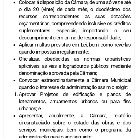
Colocar á disposição da Câmara, de uma só vez e até
o dia 20 (vinte) de cada mês, o duodécimo dos
recursos correspondentes as suas dotações
orçamentárias, compreendendo inclusive os créditos
suplementares especiais, importando o seu
descumprimento em crime de responsabilidade;
Aplicar multas previstas em Lei, bem como revê-las
quando impostas irregularmente;
Oficializar, obedecidas as normas urbanísticas
aplicáveis, as vias e logradouros públicos, mediante
denominação aprovada pela Câmara;
Convocar estraordinariamente a Câmara Municipal
quando o interesse da administração assim o exigir;
Aprovar Projetos de edificação e planos de
loteamentos, arruamentos urbanos ou para fins
urbanos; e
Apresentar, anualmente, a Câmara, relatório
circunstaciado sobre o estado das obras e dos
serviços municipais, bem como o programa da
administração para o ano seguinte;