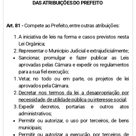
DAS ATRIBUIÇÕES DO PREFEITO
Art. 81 -
Compete ao Prefeito, entre outras atribuições:
A iniciativa de leis na forma e casos previstos nesta
Lei Orgânica;
Representar o Município Judicial e extrajudicialmente;
Sancionar, promulgar e fazer publicar as Leis
aprovadas pelas Câmara e expedir os regulamentos
para a sua fiel execução;
Vetar, no todo ou em parte, os projetos de lei
aprovados pela Câmara.
Decretar nos termos da lei, a desapropriação por
necessidade, de utilidade pública ou interesse social;
Expedir decretos, portarias e outros atos
administrativos;
Permitir ou autorizar, o uso por terceiros, de bens
municipais;
Permitir ou autorizar a execução, por terceiros, de