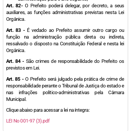
Art. 82-
O Prefeito poderá delegar, por decreto, a seus
auxiliares, as funções administrativas previstas nesta Lei
Orgânica.
Art. 83 -
É vedado ao Prefeito assumir outro cargo ou
função na administração pública direta ou indireta,
ressalvado o disposto na Constituição Federal e nesta lei
Orgânica.
Art. 84 -
São crimes de responsabilidade do Prefeito os
previstos em Lei.
Art. 85 -
O Prefeito será julgado pela prática de crime de
responsabilidade perante o Tribunal de Justiça do estado e
nas infrações político-administrativas pela Câmara
Municipal.
Clique abaixo para acessar a lei na íntegra:
LEI No 001-97 (3).pdf