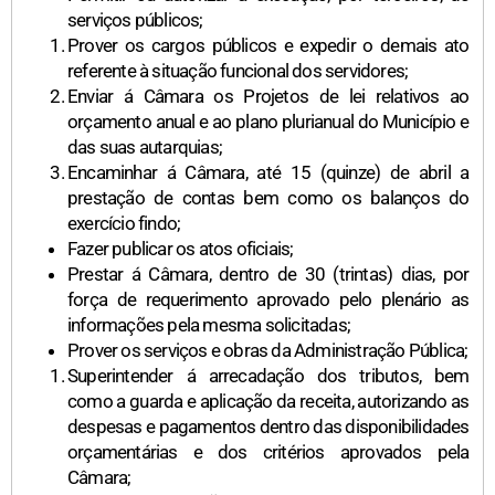
serviços públicos;
Prover os cargos públicos e expedir o demais ato
referente à situação funcional dos servidores;
Enviar á Câmara os Projetos de lei relativos ao
orçamento anual e ao plano plurianual do Município e
das suas autarquias;
Encaminhar á Câmara, até 15 (quinze) de abril a
prestação de contas bem como os balanços do
exercício findo;
Fazer publicar os atos oficiais;
Prestar á Câmara, dentro de 30 (trintas) dias, por
força de requerimento aprovado pelo plenário as
informações pela mesma solicitadas;
Prover os serviços e obras da Administração Pública;
Superintender á arrecadação dos tributos, bem
como a guarda e aplicação da receita, autorizando as
despesas e pagamentos dentro das disponibilidades
orçamentárias e dos critérios aprovados pela
Câmara;