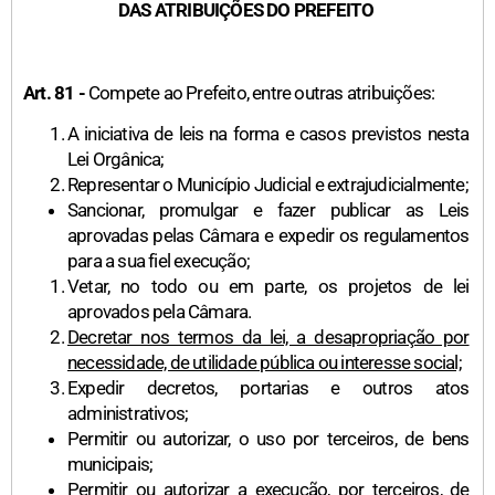
DAS ATRIBUIÇÕES DO PREFEITO
Art. 81 -
Compete ao Prefeito, entre outras atribuições:
A iniciativa de leis na forma e casos previstos nesta
Lei Orgânica;
Representar o Município Judicial e extrajudicialmente;
Sancionar, promulgar e fazer publicar as Leis
aprovadas pelas Câmara e expedir os regulamentos
para a sua fiel execução;
Vetar, no todo ou em parte, os projetos de lei
aprovados pela Câmara.
Decretar nos termos da lei, a desapropriação por
necessidade, de utilidade pública ou interesse social;
Expedir decretos, portarias e outros atos
administrativos;
Permitir ou autorizar, o uso por terceiros, de bens
municipais;
Permitir ou autorizar a execução, por terceiros, de