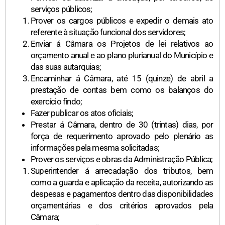
serviços públicos;
Prover os cargos públicos e expedir o demais ato
referente à situação funcional dos servidores;
Enviar á Câmara os Projetos de lei relativos ao
orçamento anual e ao plano plurianual do Município e
das suas autarquias;
Encaminhar á Câmara, até 15 (quinze) de abril a
prestação de contas bem como os balanços do
exercício findo;
Fazer publicar os atos oficiais;
Prestar á Câmara, dentro de 30 (trintas) dias, por
força de requerimento aprovado pelo plenário as
informações pela mesma solicitadas;
Prover os serviços e obras da Administração Pública;
Superintender á arrecadação dos tributos, bem
como a guarda e aplicação da receita, autorizando as
despesas e pagamentos dentro das disponibilidades
orçamentárias e dos critérios aprovados pela
Câmara;