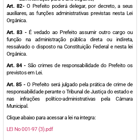
Art. 82-
O Prefeito poderá delegar, por decreto, a seus
auxiliares, as funções administrativas previstas nesta Lei
Orgânica.
Art. 83 -
É vedado ao Prefeito assumir outro cargo ou
função na administração pública direta ou indireta,
ressalvado o disposto na Constituição Federal e nesta lei
Orgânica.
Art. 84 -
São crimes de responsabilidade do Prefeito os
previstos em Lei.
Art. 85 -
O Prefeito será julgado pela prática de crime de
responsabilidade perante o Tribunal de Justiça do estado e
nas infrações político-administrativas pela Câmara
Municipal.
Clique abaixo para acessar a lei na íntegra:
LEI No 001-97 (3).pdf