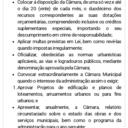
Colocar á disposição da Câmara, de uma só vez e até
o dia 20 (vinte) de cada mês, o duodécimo dos
recursos correspondentes as suas dotações
orçamentárias, compreendendo inclusive os créditos
suplementares especiais, importando o seu
descumprimento em crime de responsabilidade;
Aplicar multas previstas em Lei, bem como revê-las
quando impostas irregularmente;
Oficializar, obedecidas as normas urbanísticas
aplicáveis, as vias e logradouros públicos, mediante
denominação aprovada pela Câmara;
Convocar estraordinariamente a Câmara Municipal
quando o interesse da administração assim o exigir;
Aprovar Projetos de edificação e planos de
loteamentos, arruamentos urbanos ou para fins
urbanos; e
Apresentar, anualmente, a Câmara, relatório
circunstaciado sobre o estado das obras e dos
serviços municipais, bem como o programa da
administração para o ano seguinte;