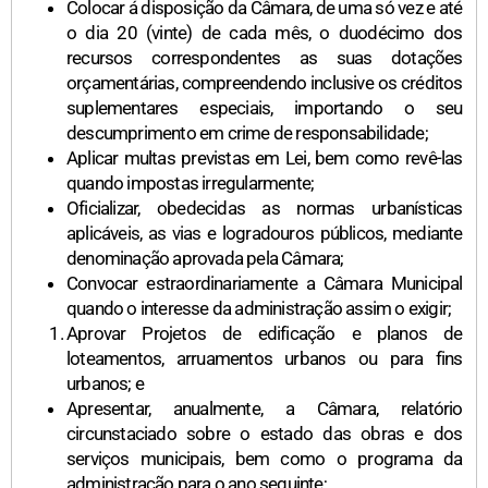
Colocar á disposição da Câmara, de uma só vez e até
o dia 20 (vinte) de cada mês, o duodécimo dos
recursos correspondentes as suas dotações
orçamentárias, compreendendo inclusive os créditos
suplementares especiais, importando o seu
descumprimento em crime de responsabilidade;
Aplicar multas previstas em Lei, bem como revê-las
quando impostas irregularmente;
Oficializar, obedecidas as normas urbanísticas
aplicáveis, as vias e logradouros públicos, mediante
denominação aprovada pela Câmara;
Convocar estraordinariamente a Câmara Municipal
quando o interesse da administração assim o exigir;
Aprovar Projetos de edificação e planos de
loteamentos, arruamentos urbanos ou para fins
urbanos; e
Apresentar, anualmente, a Câmara, relatório
circunstaciado sobre o estado das obras e dos
serviços municipais, bem como o programa da
administração para o ano seguinte;