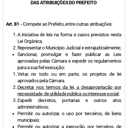
DAS ATRIBUIÇÕES DO PREFEITO
Art. 81 -
Compete ao Prefeito, entre outras atribuições:
A iniciativa de leis na forma e casos previstos nesta
Lei Orgânica;
Representar o Município Judicial e extrajudicialmente;
Sancionar, promulgar e fazer publicar as Leis
aprovadas pelas Câmara e expedir os regulamentos
para a sua fiel execução;
Vetar, no todo ou em parte, os projetos de lei
aprovados pela Câmara.
Decretar nos termos da lei, a desapropriação por
necessidade, de utilidade pública ou interesse social;
Expedir decretos, portarias e outros atos
administrativos;
Permitir ou autorizar, o uso por terceiros, de bens
municipais;
Permitir ou autorizar a execução, por terceiros, de