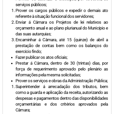
serviços públicos;
Prover os cargos públicos e expedir o demais ato
referente à situação funcional dos servidores;
Enviar á Câmara os Projetos de lei relativos ao
orçamento anual e ao plano plurianual do Município e
das suas autarquias;
Encaminhar á Câmara, até 15 (quinze) de abril a
prestação de contas bem como os balanços do
exercício findo;
Fazer publicar os atos oficiais;
Prestar á Câmara, dentro de 30 (trintas) dias, por
força de requerimento aprovado pelo plenário as
informações pela mesma solicitadas;
Prover os serviços e obras da Administração Pública;
Superintender á arrecadação dos tributos, bem
como a guarda e aplicação da receita, autorizando as
despesas e pagamentos dentro das disponibilidades
orçamentárias e dos critérios aprovados pela
Câmara;