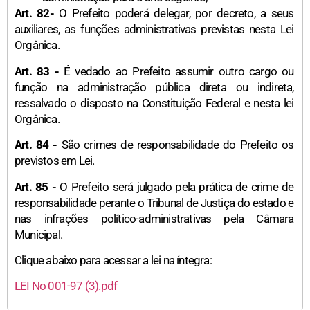
Art. 82-
O Prefeito poderá delegar, por decreto, a seus
auxiliares, as funções administrativas previstas nesta Lei
Orgânica.
Art. 83 -
É vedado ao Prefeito assumir outro cargo ou
função na administração pública direta ou indireta,
ressalvado o disposto na Constituição Federal e nesta lei
Orgânica.
Art. 84 -
São crimes de responsabilidade do Prefeito os
previstos em Lei.
Art. 85 -
O Prefeito será julgado pela prática de crime de
responsabilidade perante o Tribunal de Justiça do estado e
nas infrações político-administrativas pela Câmara
Municipal.
Clique abaixo para acessar a lei na íntegra:
LEI No 001-97 (3).pdf