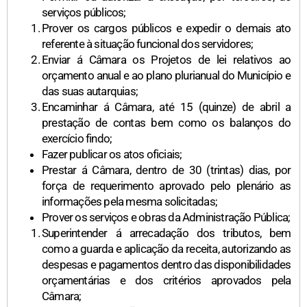
serviços públicos;
Prover os cargos públicos e expedir o demais ato
referente à situação funcional dos servidores;
Enviar á Câmara os Projetos de lei relativos ao
orçamento anual e ao plano plurianual do Município e
das suas autarquias;
Encaminhar á Câmara, até 15 (quinze) de abril a
prestação de contas bem como os balanços do
exercício findo;
Fazer publicar os atos oficiais;
Prestar á Câmara, dentro de 30 (trintas) dias, por
força de requerimento aprovado pelo plenário as
informações pela mesma solicitadas;
Prover os serviços e obras da Administração Pública;
Superintender á arrecadação dos tributos, bem
como a guarda e aplicação da receita, autorizando as
despesas e pagamentos dentro das disponibilidades
orçamentárias e dos critérios aprovados pela
Câmara;