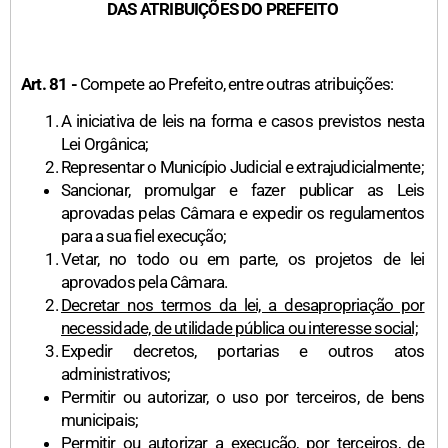
DAS ATRIBUIÇÕES DO PREFEITO
Art. 81 -
Compete ao Prefeito, entre outras atribuições:
A iniciativa de leis na forma e casos previstos nesta
Lei Orgânica;
Representar o Município Judicial e extrajudicialmente;
Sancionar, promulgar e fazer publicar as Leis
aprovadas pelas Câmara e expedir os regulamentos
para a sua fiel execução;
Vetar, no todo ou em parte, os projetos de lei
aprovados pela Câmara.
Decretar nos termos da lei, a desapropriação por
necessidade, de utilidade pública ou interesse social;
Expedir decretos, portarias e outros atos
administrativos;
Permitir ou autorizar, o uso por terceiros, de bens
municipais;
Permitir ou autorizar a execução, por terceiros, de