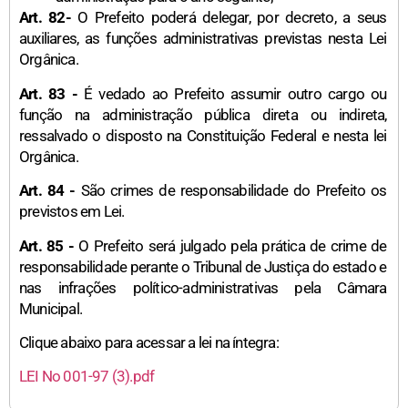
Art. 82-
O Prefeito poderá delegar, por decreto, a seus
auxiliares, as funções administrativas previstas nesta Lei
Orgânica.
Art. 83 -
É vedado ao Prefeito assumir outro cargo ou
função na administração pública direta ou indireta,
ressalvado o disposto na Constituição Federal e nesta lei
Orgânica.
Art. 84 -
São crimes de responsabilidade do Prefeito os
previstos em Lei.
Art. 85 -
O Prefeito será julgado pela prática de crime de
responsabilidade perante o Tribunal de Justiça do estado e
nas infrações político-administrativas pela Câmara
Municipal.
Clique abaixo para acessar a lei na íntegra:
LEI No 001-97 (3).pdf