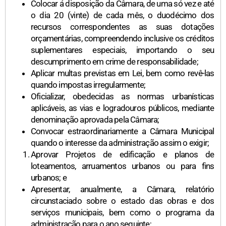
Colocar á disposição da Câmara, de uma só vez e até
o dia 20 (vinte) de cada mês, o duodécimo dos
recursos correspondentes as suas dotações
orçamentárias, compreendendo inclusive os créditos
suplementares especiais, importando o seu
descumprimento em crime de responsabilidade;
Aplicar multas previstas em Lei, bem como revê-las
quando impostas irregularmente;
Oficializar, obedecidas as normas urbanísticas
aplicáveis, as vias e logradouros públicos, mediante
denominação aprovada pela Câmara;
Convocar estraordinariamente a Câmara Municipal
quando o interesse da administração assim o exigir;
Aprovar Projetos de edificação e planos de
loteamentos, arruamentos urbanos ou para fins
urbanos; e
Apresentar, anualmente, a Câmara, relatório
circunstaciado sobre o estado das obras e dos
serviços municipais, bem como o programa da
administração para o ano seguinte;