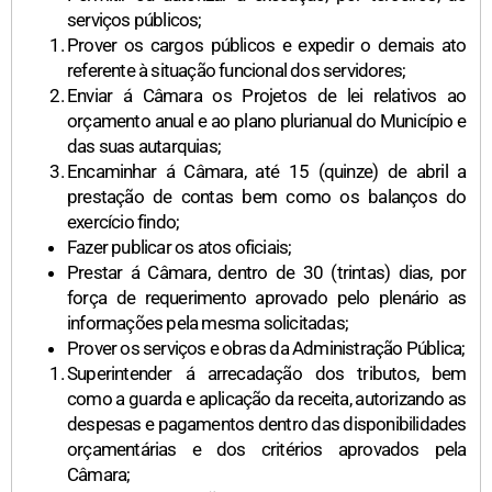
serviços públicos;
Prover os cargos públicos e expedir o demais ato
referente à situação funcional dos servidores;
Enviar á Câmara os Projetos de lei relativos ao
orçamento anual e ao plano plurianual do Município e
das suas autarquias;
Encaminhar á Câmara, até 15 (quinze) de abril a
prestação de contas bem como os balanços do
exercício findo;
Fazer publicar os atos oficiais;
Prestar á Câmara, dentro de 30 (trintas) dias, por
força de requerimento aprovado pelo plenário as
informações pela mesma solicitadas;
Prover os serviços e obras da Administração Pública;
Superintender á arrecadação dos tributos, bem
como a guarda e aplicação da receita, autorizando as
despesas e pagamentos dentro das disponibilidades
orçamentárias e dos critérios aprovados pela
Câmara;