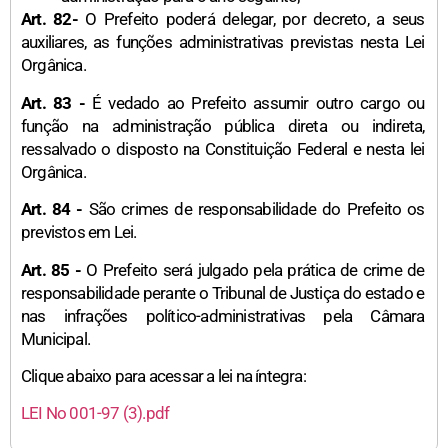
Art. 82-
O Prefeito poderá delegar, por decreto, a seus
auxiliares, as funções administrativas previstas nesta Lei
Orgânica.
Art. 83 -
É vedado ao Prefeito assumir outro cargo ou
função na administração pública direta ou indireta,
ressalvado o disposto na Constituição Federal e nesta lei
Orgânica.
Art. 84 -
São crimes de responsabilidade do Prefeito os
previstos em Lei.
Art. 85 -
O Prefeito será julgado pela prática de crime de
responsabilidade perante o Tribunal de Justiça do estado e
nas infrações político-administrativas pela Câmara
Municipal.
Clique abaixo para acessar a lei na íntegra:
LEI No 001-97 (3).pdf