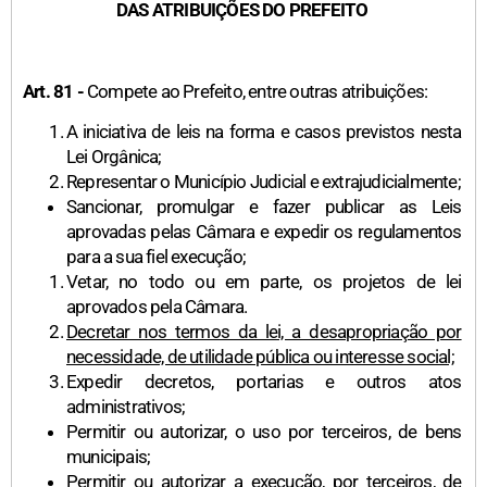
DAS ATRIBUIÇÕES DO PREFEITO
Art. 81 -
Compete ao Prefeito, entre outras atribuições:
A iniciativa de leis na forma e casos previstos nesta
Lei Orgânica;
Representar o Município Judicial e extrajudicialmente;
Sancionar, promulgar e fazer publicar as Leis
aprovadas pelas Câmara e expedir os regulamentos
para a sua fiel execução;
Vetar, no todo ou em parte, os projetos de lei
aprovados pela Câmara.
Decretar nos termos da lei, a desapropriação por
necessidade, de utilidade pública ou interesse social;
Expedir decretos, portarias e outros atos
administrativos;
Permitir ou autorizar, o uso por terceiros, de bens
municipais;
Permitir ou autorizar a execução, por terceiros, de