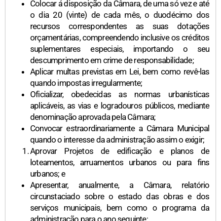
Colocar á disposição da Câmara, de uma só vez e até
o dia 20 (vinte) de cada mês, o duodécimo dos
recursos correspondentes as suas dotações
orçamentárias, compreendendo inclusive os créditos
suplementares especiais, importando o seu
descumprimento em crime de responsabilidade;
Aplicar multas previstas em Lei, bem como revê-las
quando impostas irregularmente;
Oficializar, obedecidas as normas urbanísticas
aplicáveis, as vias e logradouros públicos, mediante
denominação aprovada pela Câmara;
Convocar estraordinariamente a Câmara Municipal
quando o interesse da administração assim o exigir;
Aprovar Projetos de edificação e planos de
loteamentos, arruamentos urbanos ou para fins
urbanos; e
Apresentar, anualmente, a Câmara, relatório
circunstaciado sobre o estado das obras e dos
serviços municipais, bem como o programa da
administração para o ano seguinte;