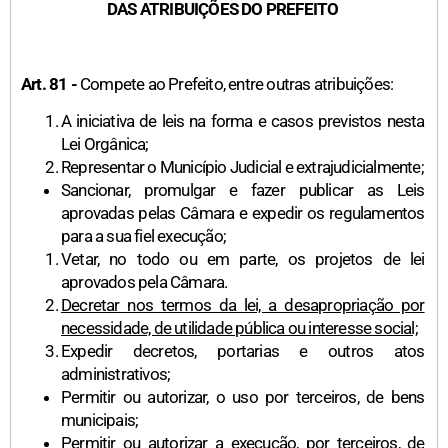
DAS ATRIBUIÇÕES DO PREFEITO
Art. 81 -
Compete ao Prefeito, entre outras atribuições:
A iniciativa de leis na forma e casos previstos nesta
Lei Orgânica;
Representar o Município Judicial e extrajudicialmente;
Sancionar, promulgar e fazer publicar as Leis
aprovadas pelas Câmara e expedir os regulamentos
para a sua fiel execução;
Vetar, no todo ou em parte, os projetos de lei
aprovados pela Câmara.
Decretar nos termos da lei, a desapropriação por
necessidade, de utilidade pública ou interesse social;
Expedir decretos, portarias e outros atos
administrativos;
Permitir ou autorizar, o uso por terceiros, de bens
municipais;
Permitir ou autorizar a execução, por terceiros, de