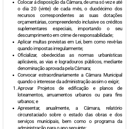
Colocar á disposição da Câmara, de uma só vez e até
o dia 20 (vinte) de cada mês, o duodécimo dos
recursos correspondentes as suas dotações
orçamentárias, compreendendo inclusive os créditos
suplementares especiais, importando o seu
descumprimento em crime de responsabilidade;
Aplicar multas previstas em Lei, bem como revê-las
quando impostas irregularmente;
Oficializar, obedecidas as normas urbanísticas
aplicáveis, as vias e logradouros públicos, mediante
denominação aprovada pela Câmara;
Convocar estraordinariamente a Câmara Municipal
quando o interesse da administração assim o exigir;
Aprovar Projetos de edificação e planos de
loteamentos, arruamentos urbanos ou para fins
urbanos; e
Apresentar, anualmente, a Câmara, relatório
circunstaciado sobre o estado das obras e dos
serviços municipais, bem como o programa da
administração para o ano seguinte;