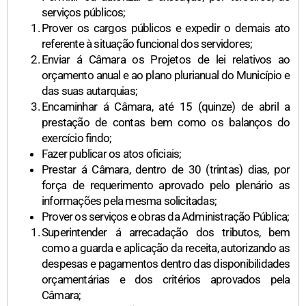
serviços públicos;
Prover os cargos públicos e expedir o demais ato
referente à situação funcional dos servidores;
Enviar á Câmara os Projetos de lei relativos ao
orçamento anual e ao plano plurianual do Município e
das suas autarquias;
Encaminhar á Câmara, até 15 (quinze) de abril a
prestação de contas bem como os balanços do
exercício findo;
Fazer publicar os atos oficiais;
Prestar á Câmara, dentro de 30 (trintas) dias, por
força de requerimento aprovado pelo plenário as
informações pela mesma solicitadas;
Prover os serviços e obras da Administração Pública;
Superintender á arrecadação dos tributos, bem
como a guarda e aplicação da receita, autorizando as
despesas e pagamentos dentro das disponibilidades
orçamentárias e dos critérios aprovados pela
Câmara;