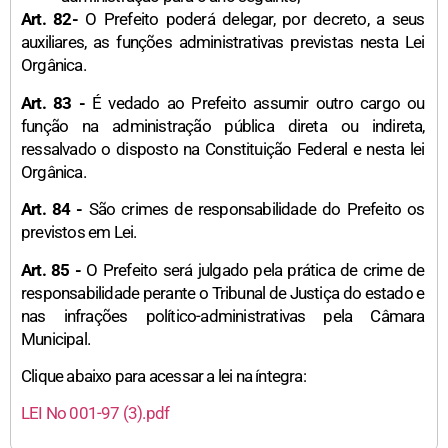
Art. 82-
O Prefeito poderá delegar, por decreto, a seus
auxiliares, as funções administrativas previstas nesta Lei
Orgânica.
Art. 83 -
É vedado ao Prefeito assumir outro cargo ou
função na administração pública direta ou indireta,
ressalvado o disposto na Constituição Federal e nesta lei
Orgânica.
Art. 84 -
São crimes de responsabilidade do Prefeito os
previstos em Lei.
Art. 85 -
O Prefeito será julgado pela prática de crime de
responsabilidade perante o Tribunal de Justiça do estado e
nas infrações político-administrativas pela Câmara
Municipal.
Clique abaixo para acessar a lei na íntegra:
LEI No 001-97 (3).pdf