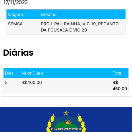
17/11/2023
Origem
Destino
SEMSA
PROJ. PAU RAINHA, VIC 19, RECANTO
DA POUSADA E VIC 20
Diárias
Dias
Valor Diária
Total
5
R$ 100,00
R$
450,00