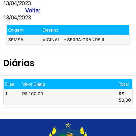
13/04/2023
Volta:
13/04/2023
Origem
Destino
SEMSA
VICINAL I – SERRA GRANDE II
Diárias
Dias
Valor Diária
Total
1
R$ 100,00
R$
50,00