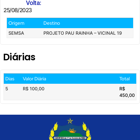
Volta:
25/08/2023
Origem
Destino
SEMSA
PROJETO PAU RAINHA – VICINAL 19
Diárias
Dias
Valor Diária
Total
5
R$ 100,00
R$
450,00