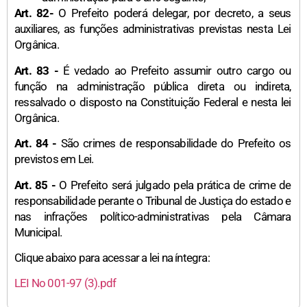
Art. 82-
O Prefeito poderá delegar, por decreto, a seus
auxiliares, as funções administrativas previstas nesta Lei
Orgânica.
Art. 83 -
É vedado ao Prefeito assumir outro cargo ou
função na administração pública direta ou indireta,
ressalvado o disposto na Constituição Federal e nesta lei
Orgânica.
Art. 84 -
São crimes de responsabilidade do Prefeito os
previstos em Lei.
Art. 85 -
O Prefeito será julgado pela prática de crime de
responsabilidade perante o Tribunal de Justiça do estado e
nas infrações político-administrativas pela Câmara
Municipal.
Clique abaixo para acessar a lei na íntegra:
LEI No 001-97 (3).pdf