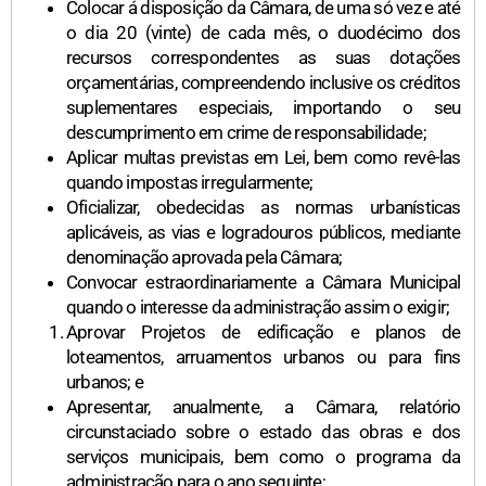
Colocar á disposição da Câmara, de uma só vez e até
o dia 20 (vinte) de cada mês, o duodécimo dos
recursos correspondentes as suas dotações
orçamentárias, compreendendo inclusive os créditos
suplementares especiais, importando o seu
descumprimento em crime de responsabilidade;
Aplicar multas previstas em Lei, bem como revê-las
quando impostas irregularmente;
Oficializar, obedecidas as normas urbanísticas
aplicáveis, as vias e logradouros públicos, mediante
denominação aprovada pela Câmara;
Convocar estraordinariamente a Câmara Municipal
quando o interesse da administração assim o exigir;
Aprovar Projetos de edificação e planos de
loteamentos, arruamentos urbanos ou para fins
urbanos; e
Apresentar, anualmente, a Câmara, relatório
circunstaciado sobre o estado das obras e dos
serviços municipais, bem como o programa da
administração para o ano seguinte;