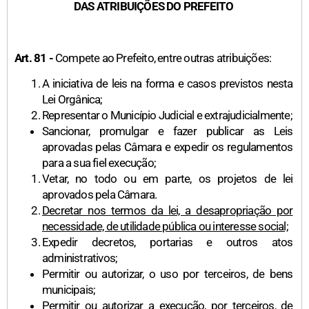
DAS ATRIBUIÇÕES DO PREFEITO
Art. 81 -
Compete ao Prefeito, entre outras atribuições:
A iniciativa de leis na forma e casos previstos nesta
Lei Orgânica;
Representar o Município Judicial e extrajudicialmente;
Sancionar, promulgar e fazer publicar as Leis
aprovadas pelas Câmara e expedir os regulamentos
para a sua fiel execução;
Vetar, no todo ou em parte, os projetos de lei
aprovados pela Câmara.
Decretar nos termos da lei, a desapropriação por
necessidade, de utilidade pública ou interesse social;
Expedir decretos, portarias e outros atos
administrativos;
Permitir ou autorizar, o uso por terceiros, de bens
municipais;
Permitir ou autorizar a execução, por terceiros, de