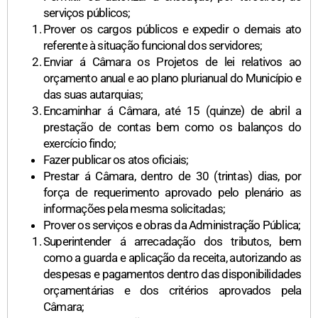
serviços públicos;
Prover os cargos públicos e expedir o demais ato
referente à situação funcional dos servidores;
Enviar á Câmara os Projetos de lei relativos ao
orçamento anual e ao plano plurianual do Município e
das suas autarquias;
Encaminhar á Câmara, até 15 (quinze) de abril a
prestação de contas bem como os balanços do
exercício findo;
Fazer publicar os atos oficiais;
Prestar á Câmara, dentro de 30 (trintas) dias, por
força de requerimento aprovado pelo plenário as
informações pela mesma solicitadas;
Prover os serviços e obras da Administração Pública;
Superintender á arrecadação dos tributos, bem
como a guarda e aplicação da receita, autorizando as
despesas e pagamentos dentro das disponibilidades
orçamentárias e dos critérios aprovados pela
Câmara;