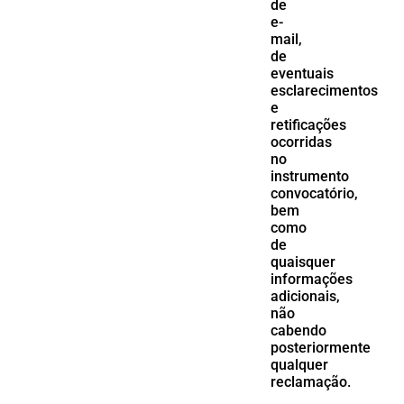
de
e-
mail,
de
eventuais
esclarecimentos
e
retificações
ocorridas
no
instrumento
convocatório,
bem
como
de
quaisquer
informações
adicionais,
não
cabendo
posteriormente
qualquer
reclamação.