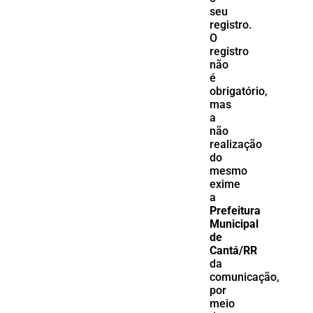
seu
registro.
O
registro
não
é
obrigatório,
mas
a
não
realização
do
mesmo
exime
a
Prefeitura
Municipal
de
Cantá/RR
da
comunicação,
por
meio