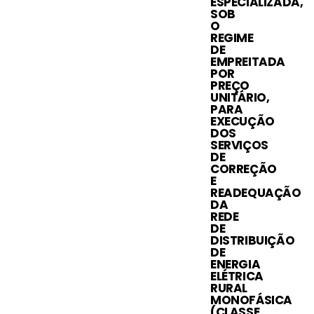
ESPECIALIZADA,
SOB
O
REGIME
DE
EMPREITADA
POR
PREÇO
UNITÁRIO,
PARA
EXECUÇÃO
DOS
SERVIÇOS
DE
CORREÇÃO
E
READEQUAÇÃO
DA
REDE
DE
DISTRIBUIÇÃO
DE
ENERGIA
ELÉTRICA
RURAL
MONOFÁSICA
(CLASSE