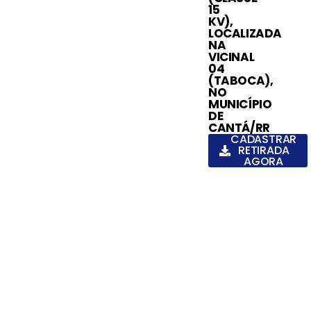
15
KV),
LOCALIZADA
NA
VICINAL
04
(TABOCA),
NO
MUNICÍPIO
DE
CANTÁ/RR
CADASTRAR
RETIRADA
AGORA