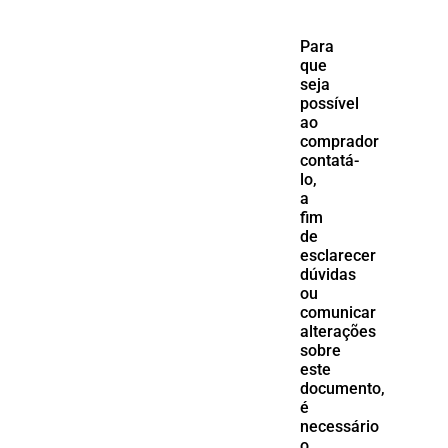
Para
que
seja
possível
ao
comprador
contatá-
lo,
a
fim
de
esclarecer
dúvidas
ou
comunicar
alterações
sobre
este
documento,
é
necessário
o