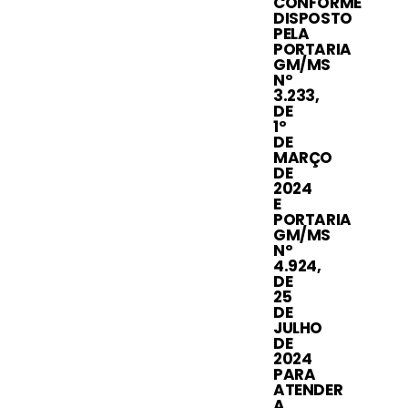
CONFORME
DISPOSTO
PELA
PORTARIA
GM/MS
Nº
3.233,
DE
1º
DE
MARÇO
DE
2024
E
PORTARIA
GM/MS
Nº
4.924,
DE
25
DE
JULHO
DE
2024
PARA
ATENDER
A