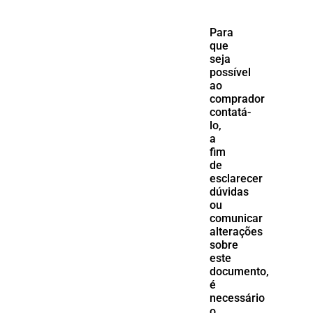
Para
que
seja
possível
ao
comprador
contatá-
lo,
a
fim
de
esclarecer
dúvidas
ou
comunicar
alterações
sobre
este
documento,
é
necessário
o