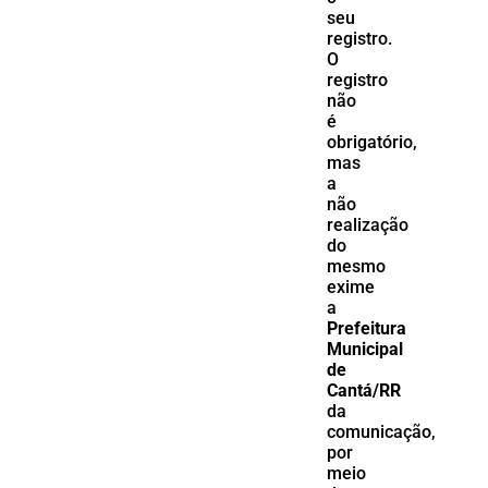
seu
registro.
O
registro
não
é
obrigatório,
mas
a
não
realização
do
mesmo
exime
a
Prefeitura
Municipal
de
Cantá/RR
da
comunicação,
por
meio