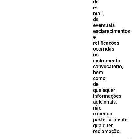
de
e-
mail,
de
eventuais
esclarecimentos
e
retificações
ocorridas
no
instrumento
convocatório,
bem
como
de
quaisquer
informações
adicionais,
não
cabendo
posteriormente
qualquer
reclamação.