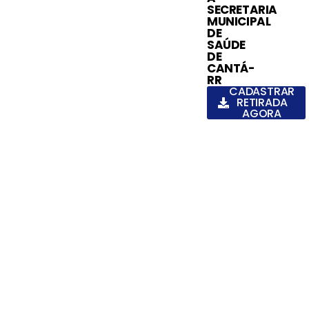
SECRETARIA
MUNICIPAL
DE
SAÚDE
DE
CANTÁ-
RR
CADASTRAR
RETIRADA
AGORA