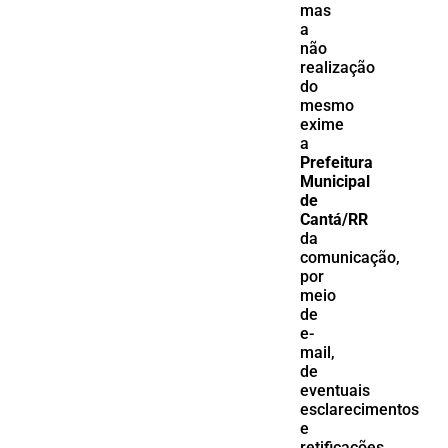
mas
a
não
realização
do
mesmo
exime
a
Prefeitura
Municipal
de
Cantá/RR
da
comunicação,
por
meio
de
e-
mail,
de
eventuais
esclarecimentos
e
retificações