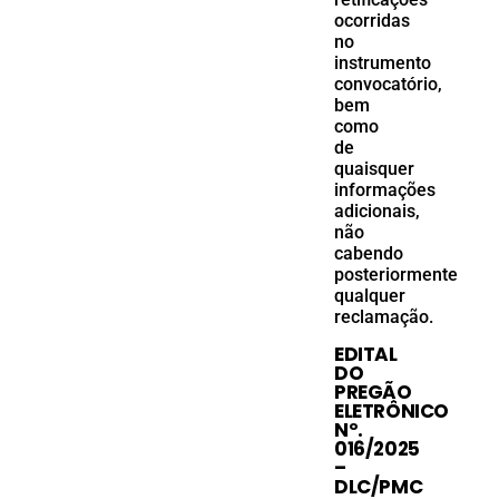
ocorridas
no
instrumento
convocatório,
bem
como
de
quaisquer
informações
adicionais,
não
cabendo
posteriormente
qualquer
reclamação.
EDITAL
DO
PREGÃO
ELETRÔNICO
Nº.
016/2025
–
DLC/PMC