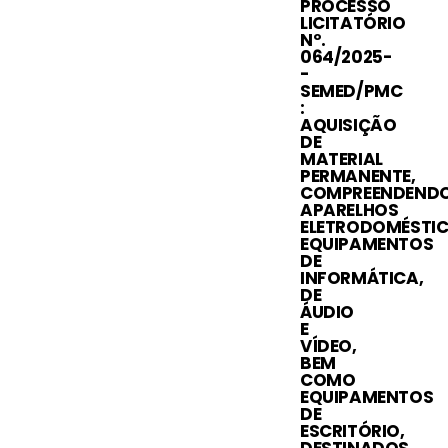
PROCESSO
LICITATÓRIO
Nº.
064/2025-
-
SEMED/PMC
:
AQUISIÇÃO
DE
MATERIAL
PERMANENTE,
COMPREENDEND
APARELHOS
ELETRODOMÉSTIC
EQUIPAMENTOS
DE
INFORMÁTICA,
DE
ÁUDIO
E
VÍDEO,
BEM
COMO
EQUIPAMENTOS
DE
ESCRITÓRIO,
DESTINADOS