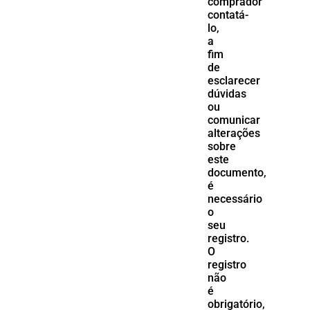
comprador
contatá-
lo,
a
fim
de
esclarecer
dúvidas
ou
comunicar
alterações
sobre
este
documento,
é
necessário
o
seu
registro.
O
registro
não
é
obrigatório,