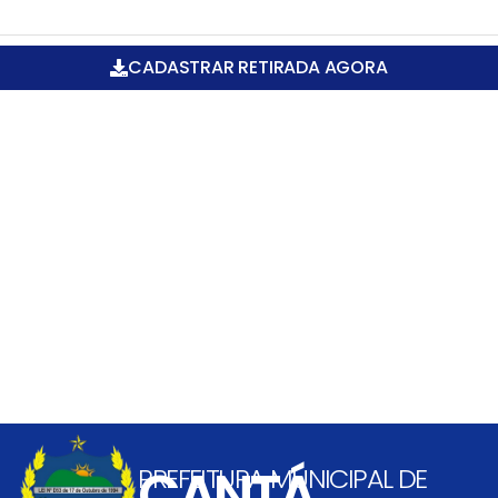
CADASTRAR RETIRADA AGORA
CANTÁ
PREFEITURA MUNICIPAL DE