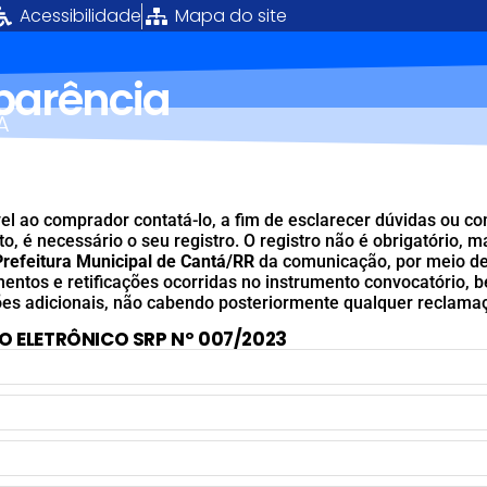
Acessibilidade
Mapa do site
sparência
Á
el ao comprador contatá-lo, a fim de esclarecer dúvidas ou c
, é necessário o seu registro. O registro não é obrigatório, m
Prefeitura Municipal de Cantá/RR
da comunicação, por meio de
mentos e retificações ocorridas no instrumento convocatório,
es adicionais, não cabendo posteriormente qualquer reclama
O ELETRÔNICO SRP Nº 007/2023