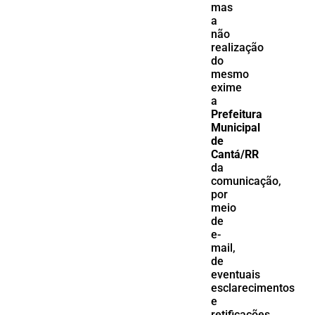
mas
a
não
realização
do
mesmo
exime
a
Prefeitura
Municipal
de
Cantá/RR
da
comunicação,
por
meio
de
e-
mail,
de
eventuais
esclarecimentos
e
retificações