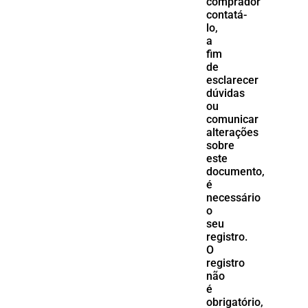
comprador
contatá-
lo,
a
fim
de
esclarecer
dúvidas
ou
comunicar
alterações
sobre
este
documento,
é
necessário
o
seu
registro.
O
registro
não
é
obrigatório,