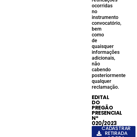
ocorridas
no
instrumento
convocatório,
bem
como
de
quaisquer
informações
adicionais,
não
cabendo
posteriormente
qualquer
reclamação.
EDITAL
DO
PREGÃO
PRESENCIAL
Nº
020/2023
CADASTRAR
RETIRADA