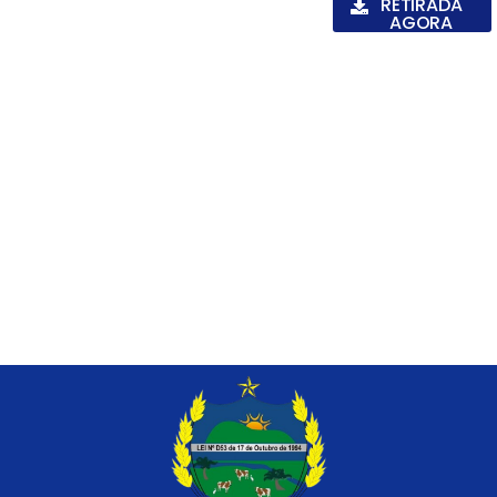
RETIRADA
AGORA