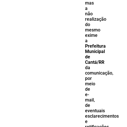
mas
a
não
realização
do
mesmo
exime
a
Prefeitura
Municipal
de
Cantá/RR
da
comunicação,
por
meio
de
e-
mail,
de
eventuais
esclarecimentos
e
retificações