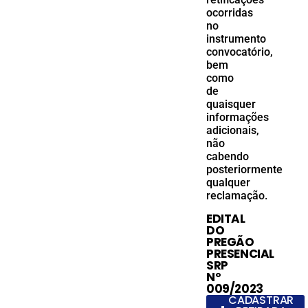
ocorridas
no
instrumento
convocatório,
bem
como
de
quaisquer
informações
adicionais,
não
cabendo
posteriormente
qualquer
reclamação.
EDITAL
DO
PREGÃO
PRESENCIAL
SRP
Nº
009/2023
CADASTRAR