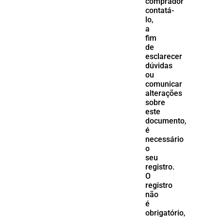
comprador
contatá-
lo,
a
fim
de
esclarecer
dúvidas
ou
comunicar
alterações
sobre
este
documento,
é
necessário
o
seu
registro.
O
registro
não
é
obrigatório,