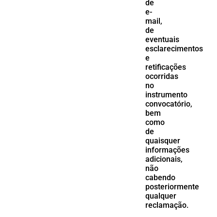
de
e-
mail,
de
eventuais
esclarecimentos
e
retificações
ocorridas
no
instrumento
convocatório,
bem
como
de
quaisquer
informações
adicionais,
não
cabendo
posteriormente
qualquer
reclamação.