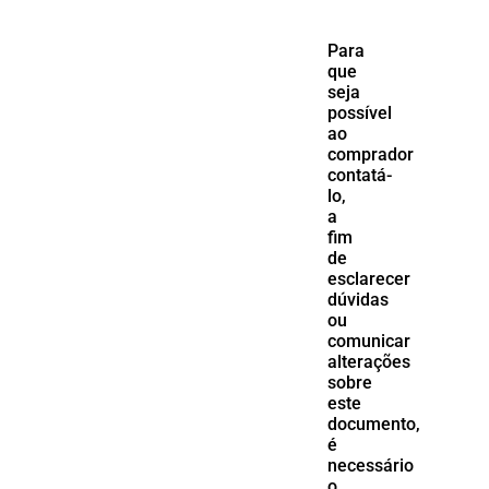
Para
que
seja
possível
ao
comprador
contatá-
lo,
a
fim
de
esclarecer
dúvidas
ou
comunicar
alterações
sobre
este
documento,
é
necessário
o