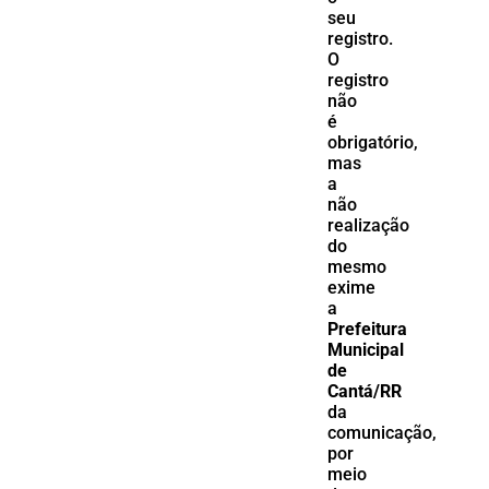
seu
registro.
O
registro
não
é
obrigatório,
mas
a
não
realização
do
mesmo
exime
a
Prefeitura
Municipal
de
Cantá/RR
da
comunicação,
por
meio