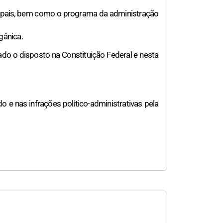
icipais, bem como o programa da administração
gânica.
ado o disposto na Constituição Federal e nesta
o e nas infrações político-administrativas pela