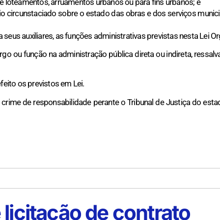
de loteamentos, arruamentos urbanos ou para fins urbanos; e
ório circunstaciado sobre o estado das obras e dos serviços mun
a seus auxiliares, as funções administrativas previstas nesta Lei Or
go ou função na administração pública direta ou indireta, ressalv
eito os previstos em Lei.
 crime de responsabilidade perante o Tribunal de Justiça do estad
licitação de contrato