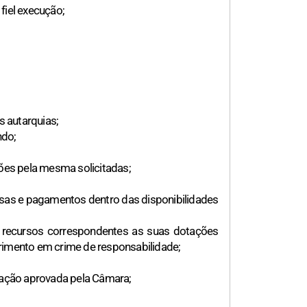
fiel execução;
s autarquias;
ndo;
ções pela mesma solicitadas;
esas e pagamentos dentro das disponibilidades
s recursos correspondentes as suas dotações
rimento em crime de responsabilidade;
inação aprovada pela Câmara;