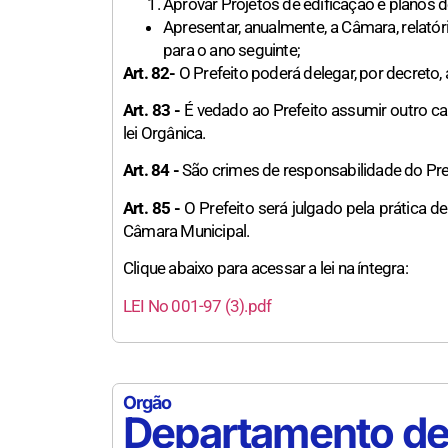
Aprovar Projetos de edificação e planos 
Apresentar, anualmente, a Câmara, relat
para o ano seguinte;
Art. 82-
O Prefeito poderá delegar, por decreto, 
Art. 83 -
É vedado ao Prefeito assumir outro car
lei Orgânica.
Art. 84 -
São crimes de responsabilidade do Pref
Art. 85 -
O Prefeito será julgado pela prática de
Câmara Municipal.
Clique abaixo para acessar a lei na íntegra:
LEI No 001-97 (3).pdf
Orgão
Departamento de 