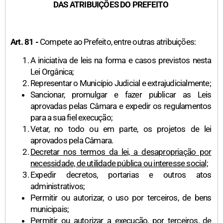
DAS ATRIBUIÇÕES DO PREFEITO
Art. 81 -
Compete ao Prefeito, entre outras atribuições:
A iniciativa de leis na forma e casos previstos nesta
Lei Orgânica;
Representar o Município Judicial e extrajudicialmente;
Sancionar, promulgar e fazer publicar as Leis
aprovadas pelas Câmara e expedir os regulamentos
para a sua fiel execução;
Vetar, no todo ou em parte, os projetos de lei
aprovados pela Câmara.
Decretar nos termos da lei, a desapropriação por
necessidade, de utilidade pública ou interesse social;
Expedir decretos, portarias e outros atos
administrativos;
Permitir ou autorizar, o uso por terceiros, de bens
municipais;
Permitir ou autorizar a execução, por terceiros, de