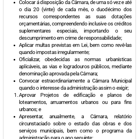
Colocar á disposição da Câmara, de uma só vez e até
o dia 20 (vinte) de cada mês, o duodécimo dos
recursos correspondentes as suas dotações
orçamentárias, compreendendo inclusive os créditos
suplementares especiais, importando o seu
descumprimento em crime de responsabilidade;
Aplicar multas previstas em Lei, bem como revê-las
quando impostas irregularmente;
Oficializar, obedecidas as normas urbanísticas
aplicáveis, as vias e logradouros públicos, mediante
denominação aprovada pela Câmara;
Convocar estraordinariamente a Câmara Municipal
quando o interesse da administração assim o exigir;
Aprovar Projetos de edificação e planos de
loteamentos, arruamentos urbanos ou para fins
urbanos; e
Apresentar, anualmente, a Câmara, relatório
circunstaciado sobre o estado das obras e dos
serviços municipais, bem como o programa da
administração para o ano seguinte;