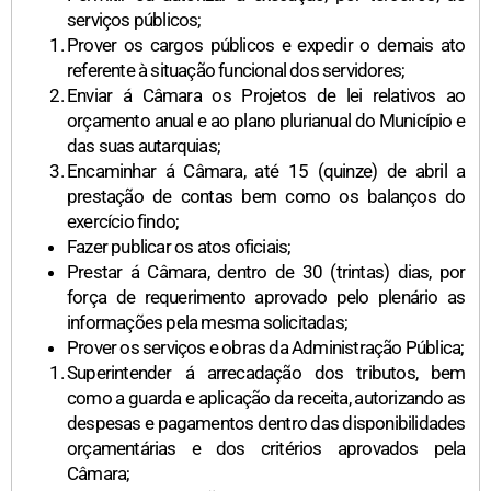
serviços públicos;
Prover os cargos públicos e expedir o demais ato
referente à situação funcional dos servidores;
Enviar á Câmara os Projetos de lei relativos ao
orçamento anual e ao plano plurianual do Município e
das suas autarquias;
Encaminhar á Câmara, até 15 (quinze) de abril a
prestação de contas bem como os balanços do
exercício findo;
Fazer publicar os atos oficiais;
Prestar á Câmara, dentro de 30 (trintas) dias, por
força de requerimento aprovado pelo plenário as
informações pela mesma solicitadas;
Prover os serviços e obras da Administração Pública;
Superintender á arrecadação dos tributos, bem
como a guarda e aplicação da receita, autorizando as
despesas e pagamentos dentro das disponibilidades
orçamentárias e dos critérios aprovados pela
Câmara;