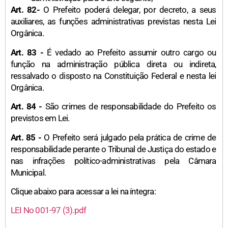
Art. 82-
O Prefeito poderá delegar, por decreto, a seus
auxiliares, as funções administrativas previstas nesta Lei
Orgânica.
Art. 83 -
É vedado ao Prefeito assumir outro cargo ou
função na administração pública direta ou indireta,
ressalvado o disposto na Constituição Federal e nesta lei
Orgânica.
Art. 84 -
São crimes de responsabilidade do Prefeito os
previstos em Lei.
Art. 85 -
O Prefeito será julgado pela prática de crime de
responsabilidade perante o Tribunal de Justiça do estado e
nas infrações político-administrativas pela Câmara
Municipal.
Clique abaixo para acessar a lei na íntegra:
LEI No 001-97 (3).pdf