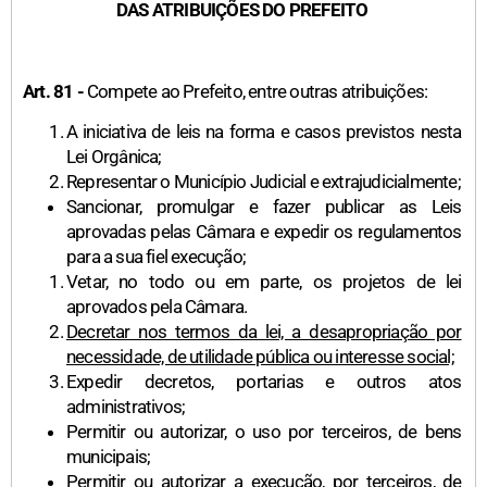
DAS ATRIBUIÇÕES DO PREFEITO
Art. 81 -
Compete ao Prefeito, entre outras atribuições:
A iniciativa de leis na forma e casos previstos nesta
Lei Orgânica;
Representar o Município Judicial e extrajudicialmente;
Sancionar, promulgar e fazer publicar as Leis
aprovadas pelas Câmara e expedir os regulamentos
para a sua fiel execução;
Vetar, no todo ou em parte, os projetos de lei
aprovados pela Câmara.
Decretar nos termos da lei, a desapropriação por
necessidade, de utilidade pública ou interesse social;
Expedir decretos, portarias e outros atos
administrativos;
Permitir ou autorizar, o uso por terceiros, de bens
municipais;
Permitir ou autorizar a execução, por terceiros, de