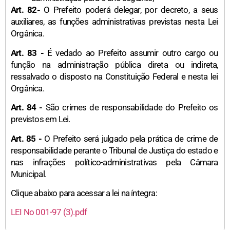
Art. 82-
O Prefeito poderá delegar, por decreto, a seus
auxiliares, as funções administrativas previstas nesta Lei
Orgânica.
Art. 83 -
É vedado ao Prefeito assumir outro cargo ou
função na administração pública direta ou indireta,
ressalvado o disposto na Constituição Federal e nesta lei
Orgânica.
Art. 84 -
São crimes de responsabilidade do Prefeito os
previstos em Lei.
Art. 85 -
O Prefeito será julgado pela prática de crime de
responsabilidade perante o Tribunal de Justiça do estado e
nas infrações político-administrativas pela Câmara
Municipal.
Clique abaixo para acessar a lei na íntegra:
LEI No 001-97 (3).pdf