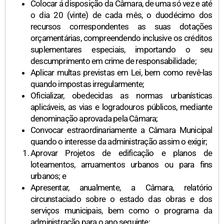
Colocar á disposição da Câmara, de uma só vez e até
o dia 20 (vinte) de cada mês, o duodécimo dos
recursos correspondentes as suas dotações
orçamentárias, compreendendo inclusive os créditos
suplementares especiais, importando o seu
descumprimento em crime de responsabilidade;
Aplicar multas previstas em Lei, bem como revê-las
quando impostas irregularmente;
Oficializar, obedecidas as normas urbanísticas
aplicáveis, as vias e logradouros públicos, mediante
denominação aprovada pela Câmara;
Convocar estraordinariamente a Câmara Municipal
quando o interesse da administração assim o exigir;
Aprovar Projetos de edificação e planos de
loteamentos, arruamentos urbanos ou para fins
urbanos; e
Apresentar, anualmente, a Câmara, relatório
circunstaciado sobre o estado das obras e dos
serviços municipais, bem como o programa da
administração para o ano seguinte;