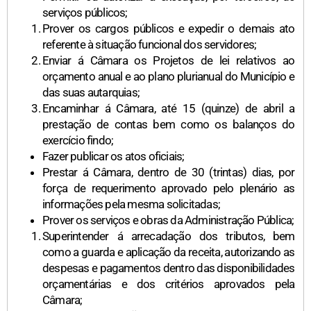
serviços públicos;
Prover os cargos públicos e expedir o demais ato
referente à situação funcional dos servidores;
Enviar á Câmara os Projetos de lei relativos ao
orçamento anual e ao plano plurianual do Município e
das suas autarquias;
Encaminhar á Câmara, até 15 (quinze) de abril a
prestação de contas bem como os balanços do
exercício findo;
Fazer publicar os atos oficiais;
Prestar á Câmara, dentro de 30 (trintas) dias, por
força de requerimento aprovado pelo plenário as
informações pela mesma solicitadas;
Prover os serviços e obras da Administração Pública;
Superintender á arrecadação dos tributos, bem
como a guarda e aplicação da receita, autorizando as
despesas e pagamentos dentro das disponibilidades
orçamentárias e dos critérios aprovados pela
Câmara;