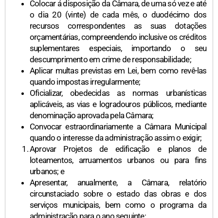
Colocar á disposição da Câmara, de uma só vez e até
o dia 20 (vinte) de cada mês, o duodécimo dos
recursos correspondentes as suas dotações
orçamentárias, compreendendo inclusive os créditos
suplementares especiais, importando o seu
descumprimento em crime de responsabilidade;
Aplicar multas previstas em Lei, bem como revê-las
quando impostas irregularmente;
Oficializar, obedecidas as normas urbanísticas
aplicáveis, as vias e logradouros públicos, mediante
denominação aprovada pela Câmara;
Convocar estraordinariamente a Câmara Municipal
quando o interesse da administração assim o exigir;
Aprovar Projetos de edificação e planos de
loteamentos, arruamentos urbanos ou para fins
urbanos; e
Apresentar, anualmente, a Câmara, relatório
circunstaciado sobre o estado das obras e dos
serviços municipais, bem como o programa da
administração para o ano seguinte;