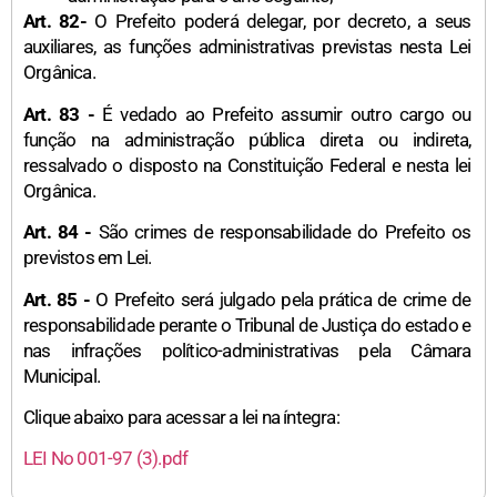
Art. 82-
O Prefeito poderá delegar, por decreto, a seus
auxiliares, as funções administrativas previstas nesta Lei
Orgânica.
Art. 83 -
É vedado ao Prefeito assumir outro cargo ou
função na administração pública direta ou indireta,
ressalvado o disposto na Constituição Federal e nesta lei
Orgânica.
Art. 84 -
São crimes de responsabilidade do Prefeito os
previstos em Lei.
Art. 85 -
O Prefeito será julgado pela prática de crime de
responsabilidade perante o Tribunal de Justiça do estado e
nas infrações político-administrativas pela Câmara
Municipal.
Clique abaixo para acessar a lei na íntegra:
LEI No 001-97 (3).pdf