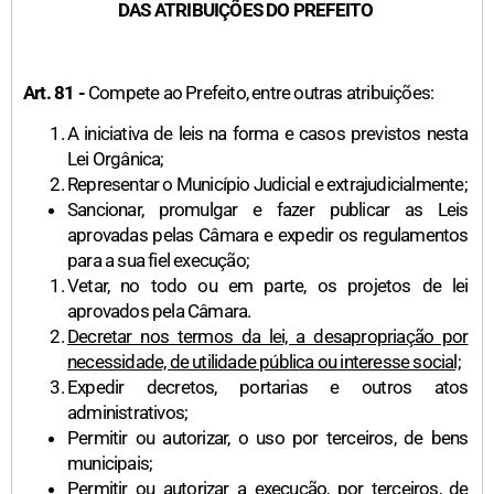
DAS ATRIBUIÇÕES DO PREFEITO
Art. 81 -
Compete ao Prefeito, entre outras atribuições:
A iniciativa de leis na forma e casos previstos nesta
Lei Orgânica;
Representar o Município Judicial e extrajudicialmente;
Sancionar, promulgar e fazer publicar as Leis
aprovadas pelas Câmara e expedir os regulamentos
para a sua fiel execução;
Vetar, no todo ou em parte, os projetos de lei
aprovados pela Câmara.
Decretar nos termos da lei, a desapropriação por
necessidade, de utilidade pública ou interesse social;
Expedir decretos, portarias e outros atos
administrativos;
Permitir ou autorizar, o uso por terceiros, de bens
municipais;
Permitir ou autorizar a execução, por terceiros, de