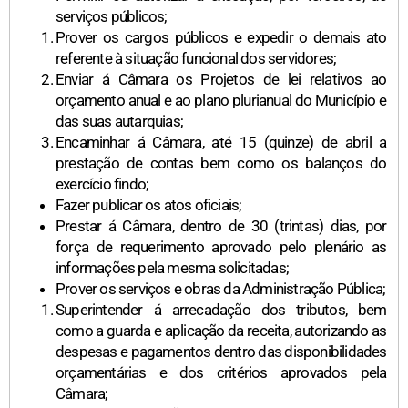
serviços públicos;
Prover os cargos públicos e expedir o demais ato
referente à situação funcional dos servidores;
Enviar á Câmara os Projetos de lei relativos ao
orçamento anual e ao plano plurianual do Município e
das suas autarquias;
Encaminhar á Câmara, até 15 (quinze) de abril a
prestação de contas bem como os balanços do
exercício findo;
Fazer publicar os atos oficiais;
Prestar á Câmara, dentro de 30 (trintas) dias, por
força de requerimento aprovado pelo plenário as
informações pela mesma solicitadas;
Prover os serviços e obras da Administração Pública;
Superintender á arrecadação dos tributos, bem
como a guarda e aplicação da receita, autorizando as
despesas e pagamentos dentro das disponibilidades
orçamentárias e dos critérios aprovados pela
Câmara;