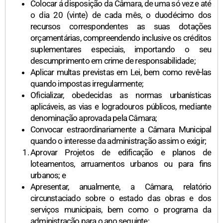
Colocar á disposição da Câmara, de uma só vez e até
o dia 20 (vinte) de cada mês, o duodécimo dos
recursos correspondentes as suas dotações
orçamentárias, compreendendo inclusive os créditos
suplementares especiais, importando o seu
descumprimento em crime de responsabilidade;
Aplicar multas previstas em Lei, bem como revê-las
quando impostas irregularmente;
Oficializar, obedecidas as normas urbanísticas
aplicáveis, as vias e logradouros públicos, mediante
denominação aprovada pela Câmara;
Convocar estraordinariamente a Câmara Municipal
quando o interesse da administração assim o exigir;
Aprovar Projetos de edificação e planos de
loteamentos, arruamentos urbanos ou para fins
urbanos; e
Apresentar, anualmente, a Câmara, relatório
circunstaciado sobre o estado das obras e dos
serviços municipais, bem como o programa da
administração para o ano seguinte;