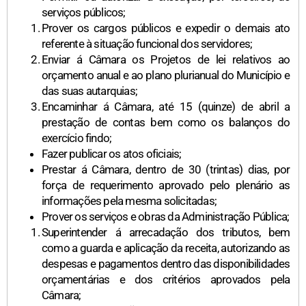
serviços públicos;
Prover os cargos públicos e expedir o demais ato
referente à situação funcional dos servidores;
Enviar á Câmara os Projetos de lei relativos ao
orçamento anual e ao plano plurianual do Município e
das suas autarquias;
Encaminhar á Câmara, até 15 (quinze) de abril a
prestação de contas bem como os balanços do
exercício findo;
Fazer publicar os atos oficiais;
Prestar á Câmara, dentro de 30 (trintas) dias, por
força de requerimento aprovado pelo plenário as
informações pela mesma solicitadas;
Prover os serviços e obras da Administração Pública;
Superintender á arrecadação dos tributos, bem
como a guarda e aplicação da receita, autorizando as
despesas e pagamentos dentro das disponibilidades
orçamentárias e dos critérios aprovados pela
Câmara;