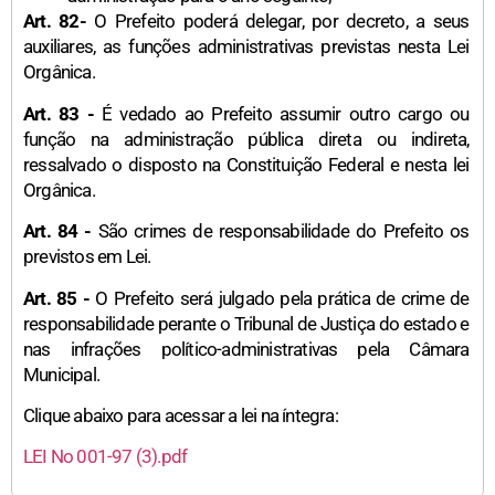
Art. 82-
O Prefeito poderá delegar, por decreto, a seus
auxiliares, as funções administrativas previstas nesta Lei
Orgânica.
Art. 83 -
É vedado ao Prefeito assumir outro cargo ou
função na administração pública direta ou indireta,
ressalvado o disposto na Constituição Federal e nesta lei
Orgânica.
Art. 84 -
São crimes de responsabilidade do Prefeito os
previstos em Lei.
Art. 85 -
O Prefeito será julgado pela prática de crime de
responsabilidade perante o Tribunal de Justiça do estado e
nas infrações político-administrativas pela Câmara
Municipal.
Clique abaixo para acessar a lei na íntegra:
LEI No 001-97 (3).pdf