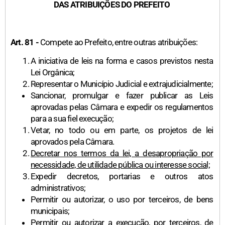
DAS ATRIBUIÇÕES DO PREFEITO
Art. 81 -
Compete ao Prefeito, entre outras atribuições:
A iniciativa de leis na forma e casos previstos nesta
Lei Orgânica;
Representar o Município Judicial e extrajudicialmente;
Sancionar, promulgar e fazer publicar as Leis
aprovadas pelas Câmara e expedir os regulamentos
para a sua fiel execução;
Vetar, no todo ou em parte, os projetos de lei
aprovados pela Câmara.
Decretar nos termos da lei, a desapropriação por
necessidade, de utilidade pública ou interesse social;
Expedir decretos, portarias e outros atos
administrativos;
Permitir ou autorizar, o uso por terceiros, de bens
municipais;
Permitir ou autorizar a execução, por terceiros, de