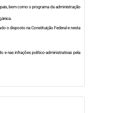
icipais, bem como o programa da administração
gânica.
ado o disposto na Constituição Federal e nesta
o e nas infrações político-administrativas pela