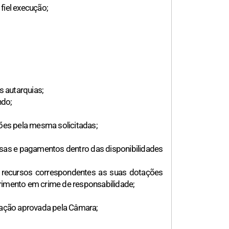
fiel execução;
s autarquias;
ndo;
ções pela mesma solicitadas;
esas e pagamentos dentro das disponibilidades
s recursos correspondentes as suas dotações
rimento em crime de responsabilidade;
inação aprovada pela Câmara;