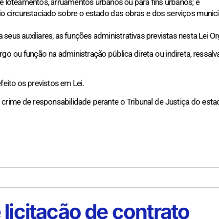
de loteamentos, arruamentos urbanos ou para fins urbanos; e
ório circunstaciado sobre o estado das obras e dos serviços mun
a seus auxiliares, as funções administrativas previstas nesta Lei Or
go ou função na administração pública direta ou indireta, ressalv
eito os previstos em Lei.
 crime de responsabilidade perante o Tribunal de Justiça do estad
licitação de contrato