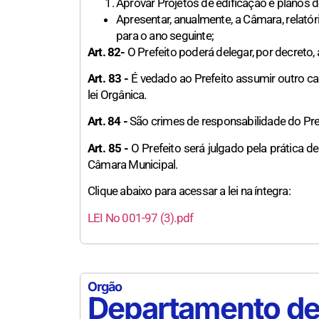
Aprovar Projetos de edificação e planos 
Apresentar, anualmente, a Câmara, relat
para o ano seguinte;
Art. 82-
O Prefeito poderá delegar, por decreto, 
Art. 83 -
É vedado ao Prefeito assumir outro car
lei Orgânica.
Art. 84 -
São crimes de responsabilidade do Pref
Art. 85 -
O Prefeito será julgado pela prática de
Câmara Municipal.
Clique abaixo para acessar a lei na íntegra:
LEI No 001-97 (3).pdf
Orgão
Departamento de 