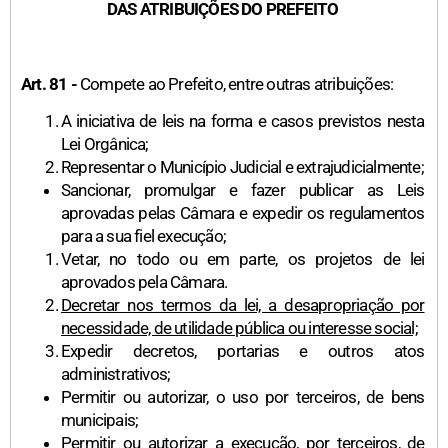
DAS ATRIBUIÇÕES DO PREFEITO
Art. 81 -
Compete ao Prefeito, entre outras atribuições:
A iniciativa de leis na forma e casos previstos nesta
Lei Orgânica;
Representar o Município Judicial e extrajudicialmente;
Sancionar, promulgar e fazer publicar as Leis
aprovadas pelas Câmara e expedir os regulamentos
para a sua fiel execução;
Vetar, no todo ou em parte, os projetos de lei
aprovados pela Câmara.
Decretar nos termos da lei, a desapropriação por
necessidade, de utilidade pública ou interesse social;
Expedir decretos, portarias e outros atos
administrativos;
Permitir ou autorizar, o uso por terceiros, de bens
municipais;
Permitir ou autorizar a execução, por terceiros, de