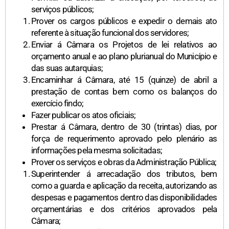
serviços públicos;
Prover os cargos públicos e expedir o demais ato
referente à situação funcional dos servidores;
Enviar á Câmara os Projetos de lei relativos ao
orçamento anual e ao plano plurianual do Município e
das suas autarquias;
Encaminhar á Câmara, até 15 (quinze) de abril a
prestação de contas bem como os balanços do
exercício findo;
Fazer publicar os atos oficiais;
Prestar á Câmara, dentro de 30 (trintas) dias, por
força de requerimento aprovado pelo plenário as
informações pela mesma solicitadas;
Prover os serviços e obras da Administração Pública;
Superintender á arrecadação dos tributos, bem
como a guarda e aplicação da receita, autorizando as
despesas e pagamentos dentro das disponibilidades
orçamentárias e dos critérios aprovados pela
Câmara;