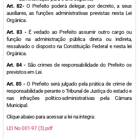
Art. 82-
O Prefeito poderá delegar, por decreto, a seus
auxiliares, as funções administrativas previstas nesta Lei
Orgânica.
Art. 83 -
É vedado ao Prefeito assumir outro cargo ou
função na administração pública direta ou indireta,
ressalvado o disposto na Constituição Federal e nesta lei
Orgânica.
Art. 84 -
São crimes de responsabilidade do Prefeito os
previstos em Lei.
Art. 85 -
O Prefeito será julgado pela prática de crime de
responsabilidade perante o Tribunal de Justiça do estado e
nas infrações político-administrativas pela Câmara
Municipal.
Clique abaixo para acessar a lei na íntegra:
LEI No 001-97 (3).pdf