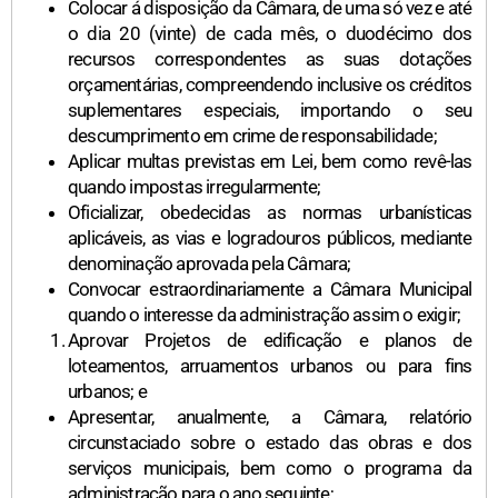
Colocar á disposição da Câmara, de uma só vez e até
o dia 20 (vinte) de cada mês, o duodécimo dos
recursos correspondentes as suas dotações
orçamentárias, compreendendo inclusive os créditos
suplementares especiais, importando o seu
descumprimento em crime de responsabilidade;
Aplicar multas previstas em Lei, bem como revê-las
quando impostas irregularmente;
Oficializar, obedecidas as normas urbanísticas
aplicáveis, as vias e logradouros públicos, mediante
denominação aprovada pela Câmara;
Convocar estraordinariamente a Câmara Municipal
quando o interesse da administração assim o exigir;
Aprovar Projetos de edificação e planos de
loteamentos, arruamentos urbanos ou para fins
urbanos; e
Apresentar, anualmente, a Câmara, relatório
circunstaciado sobre o estado das obras e dos
serviços municipais, bem como o programa da
administração para o ano seguinte;