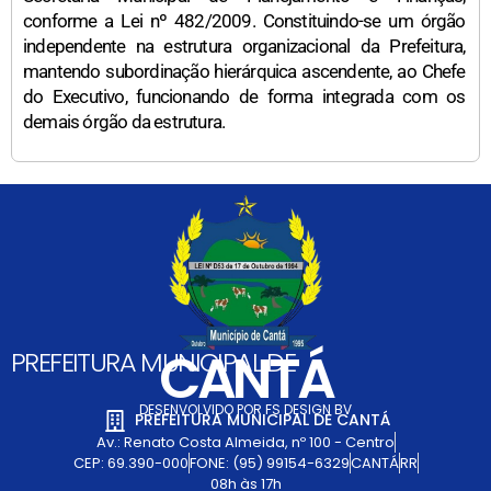
conforme a Lei nº 482/2009. Constituindo-se um órgão
independente na estrutura organizacional da Prefeitura,
mantendo subordinação hierárquica ascendente, ao Chefe
do Executivo, funcionando de forma integrada com os
demais órgão da estrutura.
CANTÁ
PREFEITURA MUNICIPAL DE
DESENVOLVIDO POR FS DESIGN BV
PREFEITURA MUNICIPAL DE CANTÁ
Av.: Renato Costa Almeida, nº 100 - Centro
CEP: 69.390-000
FONE: (95) 99154-6329
CANTÁ
RR
08h às 17h