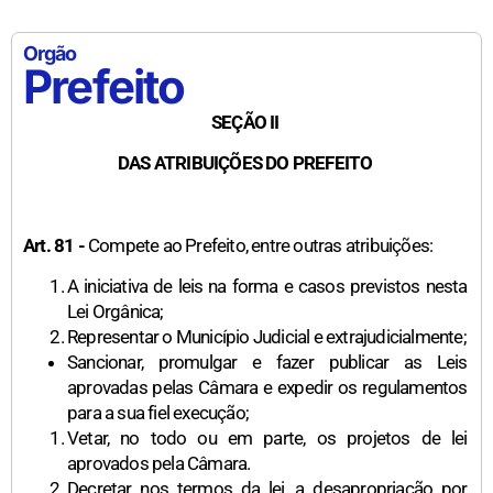
Orgão
Prefeito
SEÇÃO II
DAS ATRIBUIÇÕES DO PREFEITO
Art. 81 -
Compete ao Prefeito, entre outras atribuições:
A iniciativa de leis na forma e casos previstos nesta
Lei Orgânica;
Representar o Município Judicial e extrajudicialmente;
Sancionar, promulgar e fazer publicar as Leis
aprovadas pelas Câmara e expedir os regulamentos
para a sua fiel execução;
Vetar, no todo ou em parte, os projetos de lei
aprovados pela Câmara.
Decretar nos termos da lei, a desapropriação por