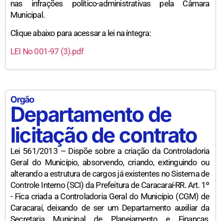
nas infrações político-administrativas pela Câmara
Municipal.
Clique abaixo para acessar a lei na íntegra:
LEI No 001-97 (3).pdf
Orgão
Departamento de
licitação de contrato
Lei 561/2013 – Dispõe sobre a criação da Controladoria
Geral do Município, absorvendo, criando, extinguindo ou
alterando a estrutura de cargos já existentes no Sistema de
Controle Interno (SCI) da Prefeitura de Caracaraí-RR. Art. 1º
- Fica criada a Controladoria Geral do Município (CGM) de
Caracaraí, deixando de ser um Departamento auxiliar da
Secretaria Municipal de Planejamento e Finanças,