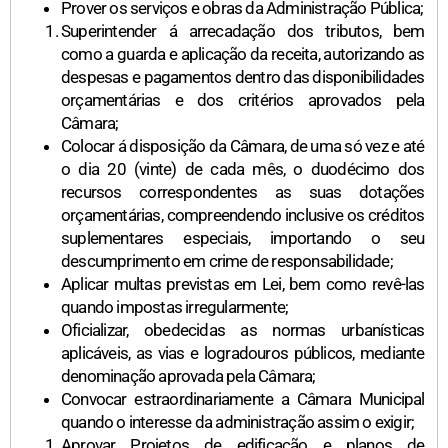
Prover os serviços e obras da Administração Pública;
Superintender á arrecadação dos tributos, bem
como a guarda e aplicação da receita, autorizando as
despesas e pagamentos dentro das disponibilidades
orçamentárias e dos critérios aprovados pela
Câmara;
Colocar á disposição da Câmara, de uma só vez e até
o dia 20 (vinte) de cada mês, o duodécimo dos
recursos correspondentes as suas dotações
orçamentárias, compreendendo inclusive os créditos
suplementares especiais, importando o seu
descumprimento em crime de responsabilidade;
Aplicar multas previstas em Lei, bem como revê-las
quando impostas irregularmente;
Oficializar, obedecidas as normas urbanísticas
aplicáveis, as vias e logradouros públicos, mediante
denominação aprovada pela Câmara;
Convocar estraordinariamente a Câmara Municipal
quando o interesse da administração assim o exigir;
Aprovar Projetos de edificação e planos de