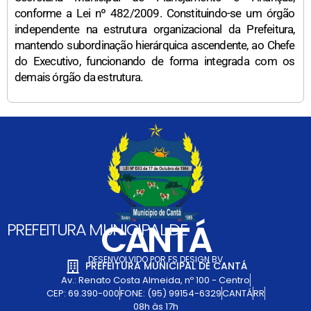
conforme a Lei nº 482/2009. Constituindo-se um órgão
independente na estrutura organizacional da Prefeitura,
mantendo subordinação hierárquica ascendente, ao Chefe
do Executivo, funcionando de forma integrada com os
demais órgão da estrutura.
CANTÁ
PREFEITURA MUNICIPAL DE
DESENVOLVIDO POR FS DESIGN BV
PREFEITURA MUNICIPAL DE CANTÁ
Av.: Renato Costa Almeida, nº 100 - Centro
CEP: 69.390-000
FONE: (95) 99154-6329
CANTÁ
RR
08h às 17h