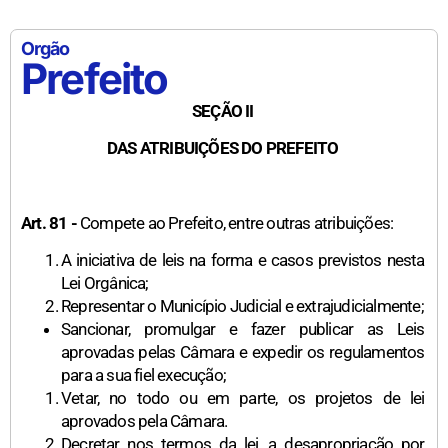
Orgão
Prefeito
SEÇÃO II
DAS ATRIBUIÇÕES DO PREFEITO
Art. 81 -
Compete ao Prefeito, entre outras atribuições:
A iniciativa de leis na forma e casos previstos nesta
Lei Orgânica;
Representar o Município Judicial e extrajudicialmente;
Sancionar, promulgar e fazer publicar as Leis
aprovadas pelas Câmara e expedir os regulamentos
para a sua fiel execução;
Vetar, no todo ou em parte, os projetos de lei
aprovados pela Câmara.
Decretar nos termos da lei, a desapropriação por