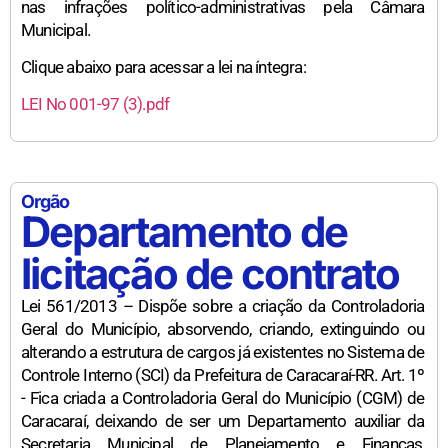
nas infrações político-administrativas pela Câmara
Municipal.
Clique abaixo para acessar a lei na íntegra:
LEI No 001-97 (3).pdf
Orgão
Departamento de
licitação de contrato
Lei 561/2013 – Dispõe sobre a criação da Controladoria
Geral do Município, absorvendo, criando, extinguindo ou
alterando a estrutura de cargos já existentes no Sistema de
Controle Interno (SCI) da Prefeitura de Caracaraí-RR. Art. 1º
- Fica criada a Controladoria Geral do Município (CGM) de
Caracaraí, deixando de ser um Departamento auxiliar da
Secretaria Municipal de Planejamento e Finanças,