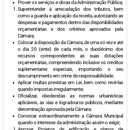
Prover os serviços e obras da Administração Pública;
Superintender á arrecadação dos tributos, bem
como a guarda e aplicação da receita, autorizando as
despesas e pagamentos dentro das disponibilidades
orçamentárias e dos critérios aprovados pela
Câmara;
Colocar á disposição da Câmara, de uma só vez e até
o dia 20 (vinte) de cada mês, o duodécimo dos
recursos correspondentes as suas dotações
orçamentárias, compreendendo inclusive os créditos
suplementares especiais, importando o seu
descumprimento em crime de responsabilidade;
Aplicar multas previstas em Lei, bem como revê-las
quando impostas irregularmente;
Oficializar, obedecidas as normas urbanísticas
aplicáveis, as vias e logradouros públicos, mediante
denominação aprovada pela Câmara;
Convocar estraordinariamente a Câmara Municipal
quando o interesse da administração assim o exigir;
Aprovar Projetos de edificação e planos de