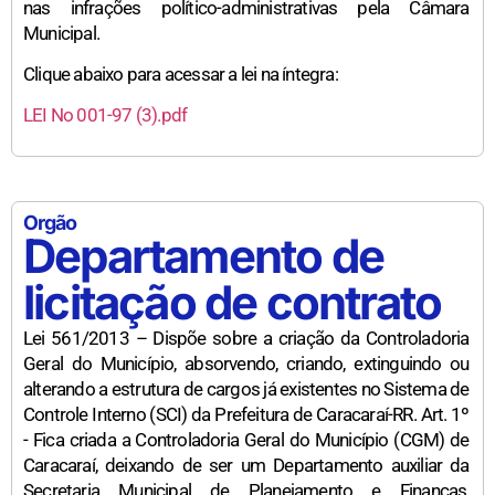
nas infrações político-administrativas pela Câmara
Municipal.
Clique abaixo para acessar a lei na íntegra:
LEI No 001-97 (3).pdf
Orgão
Departamento de
licitação de contrato
Lei 561/2013 – Dispõe sobre a criação da Controladoria
Geral do Município, absorvendo, criando, extinguindo ou
alterando a estrutura de cargos já existentes no Sistema de
Controle Interno (SCI) da Prefeitura de Caracaraí-RR. Art. 1º
- Fica criada a Controladoria Geral do Município (CGM) de
Caracaraí, deixando de ser um Departamento auxiliar da
Secretaria Municipal de Planejamento e Finanças,