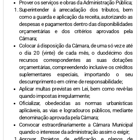
Prover os serviços e obras da Administração Pública;
Superintender á arrecadação dos tributos, bem
como a guarda e aplicação da receita, autorizando as
despesas e pagamentos dentro das disponibilidades
orçamentárias e dos critérios aprovados pela
Câmara;
Colocar á disposição da Câmara, de uma só vez e até
o dia 20 (vinte) de cada mês, o duodécimo dos
recursos correspondentes as suas dotações
orçamentárias, compreendendo inclusive os créditos
suplementares especiais, importando o seu
descumprimento em crime de responsabilidade;
Aplicar multas previstas em Lei, bem como revê-las
quando impostas irregularmente;
Oficializar, obedecidas as normas urbanísticas
aplicáveis, as vias e logradouros públicos, mediante
denominação aprovada pela Câmara;
Convocar estraordinariamente a Câmara Municipal
quando o interesse da administração assim o exigir;
Aprovar Projetos de edificação e planos de