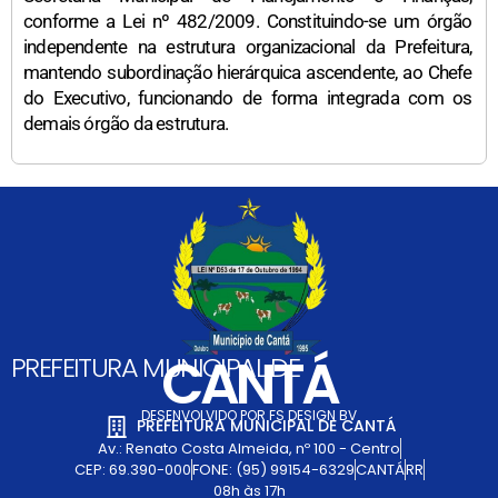
conforme a Lei nº 482/2009. Constituindo-se um órgão
independente na estrutura organizacional da Prefeitura,
mantendo subordinação hierárquica ascendente, ao Chefe
do Executivo, funcionando de forma integrada com os
demais órgão da estrutura.
CANTÁ
PREFEITURA MUNICIPAL DE
DESENVOLVIDO POR FS DESIGN BV
PREFEITURA MUNICIPAL DE CANTÁ
Av.: Renato Costa Almeida, nº 100 - Centro
CEP: 69.390-000
FONE: (95) 99154-6329
CANTÁ
RR
08h às 17h