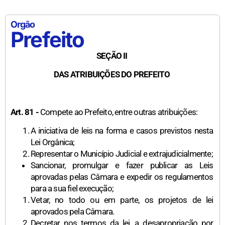
Orgão
Prefeito
SEÇÃO II
DAS ATRIBUIÇÕES DO PREFEITO
Art. 81 -
Compete ao Prefeito, entre outras atribuições:
A iniciativa de leis na forma e casos previstos nesta
Lei Orgânica;
Representar o Município Judicial e extrajudicialmente;
Sancionar, promulgar e fazer publicar as Leis
aprovadas pelas Câmara e expedir os regulamentos
para a sua fiel execução;
Vetar, no todo ou em parte, os projetos de lei
aprovados pela Câmara.
Decretar nos termos da lei, a desapropriação por