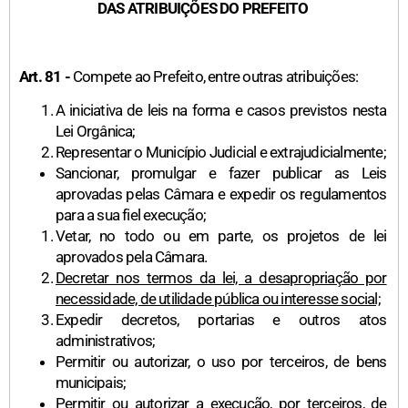
DAS ATRIBUIÇÕES DO PREFEITO
Art. 81 -
Compete ao Prefeito, entre outras atribuições:
A iniciativa de leis na forma e casos previstos nesta
Lei Orgânica;
Representar o Município Judicial e extrajudicialmente;
Sancionar, promulgar e fazer publicar as Leis
aprovadas pelas Câmara e expedir os regulamentos
para a sua fiel execução;
Vetar, no todo ou em parte, os projetos de lei
aprovados pela Câmara.
Decretar nos termos da lei, a desapropriação por
necessidade, de utilidade pública ou interesse social;
Expedir decretos, portarias e outros atos
administrativos;
Permitir ou autorizar, o uso por terceiros, de bens
municipais;
Permitir ou autorizar a execução, por terceiros, de