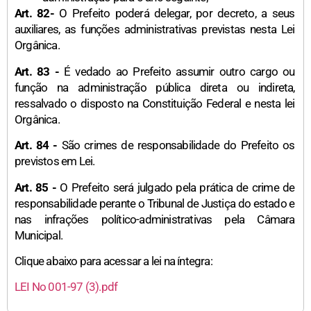
Art. 82-
O Prefeito poderá delegar, por decreto, a seus
auxiliares, as funções administrativas previstas nesta Lei
Orgânica.
Art. 83 -
É vedado ao Prefeito assumir outro cargo ou
função na administração pública direta ou indireta,
ressalvado o disposto na Constituição Federal e nesta lei
Orgânica.
Art. 84 -
São crimes de responsabilidade do Prefeito os
previstos em Lei.
Art. 85 -
O Prefeito será julgado pela prática de crime de
responsabilidade perante o Tribunal de Justiça do estado e
nas infrações político-administrativas pela Câmara
Municipal.
Clique abaixo para acessar a lei na íntegra:
LEI No 001-97 (3).pdf