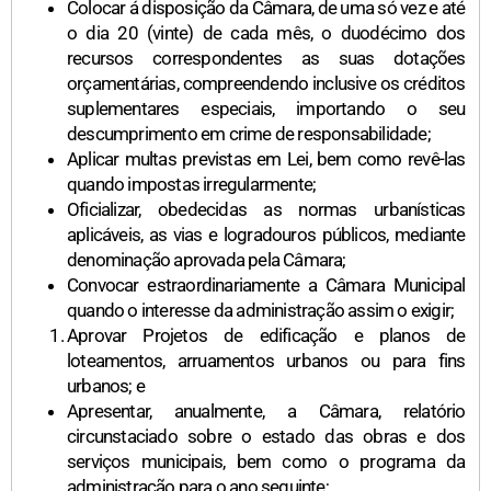
Colocar á disposição da Câmara, de uma só vez e até
o dia 20 (vinte) de cada mês, o duodécimo dos
recursos correspondentes as suas dotações
orçamentárias, compreendendo inclusive os créditos
suplementares especiais, importando o seu
descumprimento em crime de responsabilidade;
Aplicar multas previstas em Lei, bem como revê-las
quando impostas irregularmente;
Oficializar, obedecidas as normas urbanísticas
aplicáveis, as vias e logradouros públicos, mediante
denominação aprovada pela Câmara;
Convocar estraordinariamente a Câmara Municipal
quando o interesse da administração assim o exigir;
Aprovar Projetos de edificação e planos de
loteamentos, arruamentos urbanos ou para fins
urbanos; e
Apresentar, anualmente, a Câmara, relatório
circunstaciado sobre o estado das obras e dos
serviços municipais, bem como o programa da
administração para o ano seguinte;