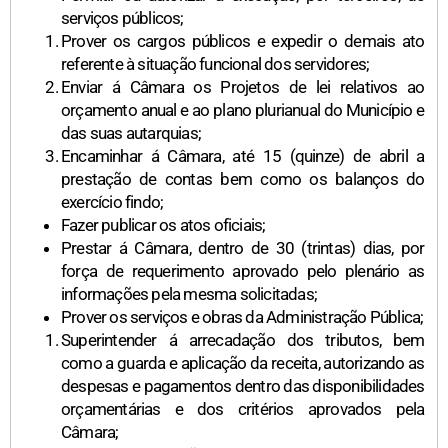
serviços públicos;
Prover os cargos públicos e expedir o demais ato
referente à situação funcional dos servidores;
Enviar á Câmara os Projetos de lei relativos ao
orçamento anual e ao plano plurianual do Município e
das suas autarquias;
Encaminhar á Câmara, até 15 (quinze) de abril a
prestação de contas bem como os balanços do
exercício findo;
Fazer publicar os atos oficiais;
Prestar á Câmara, dentro de 30 (trintas) dias, por
força de requerimento aprovado pelo plenário as
informações pela mesma solicitadas;
Prover os serviços e obras da Administração Pública;
Superintender á arrecadação dos tributos, bem
como a guarda e aplicação da receita, autorizando as
despesas e pagamentos dentro das disponibilidades
orçamentárias e dos critérios aprovados pela
Câmara;