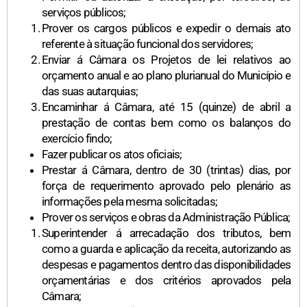
serviços públicos;
Prover os cargos públicos e expedir o demais ato
referente à situação funcional dos servidores;
Enviar á Câmara os Projetos de lei relativos ao
orçamento anual e ao plano plurianual do Município e
das suas autarquias;
Encaminhar á Câmara, até 15 (quinze) de abril a
prestação de contas bem como os balanços do
exercício findo;
Fazer publicar os atos oficiais;
Prestar á Câmara, dentro de 30 (trintas) dias, por
força de requerimento aprovado pelo plenário as
informações pela mesma solicitadas;
Prover os serviços e obras da Administração Pública;
Superintender á arrecadação dos tributos, bem
como a guarda e aplicação da receita, autorizando as
despesas e pagamentos dentro das disponibilidades
orçamentárias e dos critérios aprovados pela
Câmara;