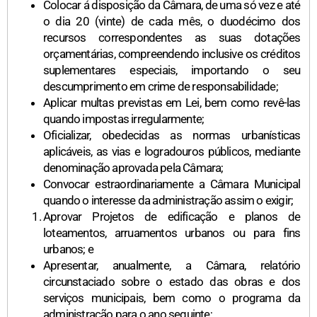
Colocar á disposição da Câmara, de uma só vez e até
o dia 20 (vinte) de cada mês, o duodécimo dos
recursos correspondentes as suas dotações
orçamentárias, compreendendo inclusive os créditos
suplementares especiais, importando o seu
descumprimento em crime de responsabilidade;
Aplicar multas previstas em Lei, bem como revê-las
quando impostas irregularmente;
Oficializar, obedecidas as normas urbanísticas
aplicáveis, as vias e logradouros públicos, mediante
denominação aprovada pela Câmara;
Convocar estraordinariamente a Câmara Municipal
quando o interesse da administração assim o exigir;
Aprovar Projetos de edificação e planos de
loteamentos, arruamentos urbanos ou para fins
urbanos; e
Apresentar, anualmente, a Câmara, relatório
circunstaciado sobre o estado das obras e dos
serviços municipais, bem como o programa da
administração para o ano seguinte;