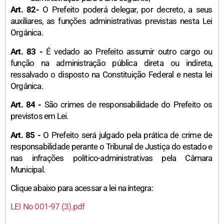
Art. 82-
O Prefeito poderá delegar, por decreto, a seus
auxiliares, as funções administrativas previstas nesta Lei
Orgânica.
Art. 83 -
É vedado ao Prefeito assumir outro cargo ou
função na administração pública direta ou indireta,
ressalvado o disposto na Constituição Federal e nesta lei
Orgânica.
Art. 84 -
São crimes de responsabilidade do Prefeito os
previstos em Lei.
Art. 85 -
O Prefeito será julgado pela prática de crime de
responsabilidade perante o Tribunal de Justiça do estado e
nas infrações político-administrativas pela Câmara
Municipal.
Clique abaixo para acessar a lei na íntegra:
LEI No 001-97 (3).pdf