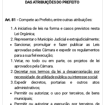
DAS ATRIBUIÇÕES DO PREFEITO
Art. 81 -
Compete ao Prefeito, entre outras atribuições:
A iniciativa de leis na forma e casos previstos nesta
Lei Orgânica;
Representar o Município Judicial e extrajudicialmente;
Sancionar, promulgar e fazer publicar as Leis
aprovadas pelas Câmara e expedir os regulamentos
para a sua fiel execução;
Vetar, no todo ou em parte, os projetos de lei
aprovados pela Câmara.
Decretar nos termos da lei, a desapropriação por
necessidade, de utilidade pública ou interesse social;
Expedir decretos, portarias e outros atos
administrativos;
Permitir ou autorizar, o uso por terceiros, de bens
municipais;
Permitir ou autorizar a execução, por terceiros, de