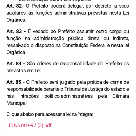
Art. 82-
O Prefeito poderá delegar, por decreto, a seus
auxiliares, as funções administrativas previstas nesta Lei
Orgânica.
Art. 83 -
É vedado ao Prefeito assumir outro cargo ou
função na administração pública direta ou indireta,
ressalvado o disposto na Constituição Federal e nesta lei
Orgânica.
Art. 84 -
São crimes de responsabilidade do Prefeito os
previstos em Lei.
Art. 85 -
O Prefeito será julgado pela prática de crime de
responsabilidade perante o Tribunal de Justiça do estado e
nas infrações político-administrativas pela Câmara
Municipal.
Clique abaixo para acessar a lei na íntegra:
LEI No 001-97 (3).pdf