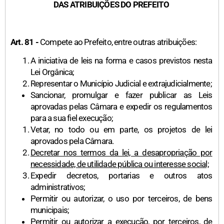
DAS ATRIBUIÇÕES DO PREFEITO
Art. 81 -
Compete ao Prefeito, entre outras atribuições:
A iniciativa de leis na forma e casos previstos nesta
Lei Orgânica;
Representar o Município Judicial e extrajudicialmente;
Sancionar, promulgar e fazer publicar as Leis
aprovadas pelas Câmara e expedir os regulamentos
para a sua fiel execução;
Vetar, no todo ou em parte, os projetos de lei
aprovados pela Câmara.
Decretar nos termos da lei, a desapropriação por
necessidade, de utilidade pública ou interesse social;
Expedir decretos, portarias e outros atos
administrativos;
Permitir ou autorizar, o uso por terceiros, de bens
municipais;
Permitir ou autorizar a execução, por terceiros, de