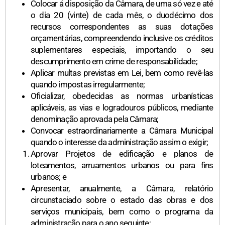
Colocar á disposição da Câmara, de uma só vez e até
o dia 20 (vinte) de cada mês, o duodécimo dos
recursos correspondentes as suas dotações
orçamentárias, compreendendo inclusive os créditos
suplementares especiais, importando o seu
descumprimento em crime de responsabilidade;
Aplicar multas previstas em Lei, bem como revê-las
quando impostas irregularmente;
Oficializar, obedecidas as normas urbanísticas
aplicáveis, as vias e logradouros públicos, mediante
denominação aprovada pela Câmara;
Convocar estraordinariamente a Câmara Municipal
quando o interesse da administração assim o exigir;
Aprovar Projetos de edificação e planos de
loteamentos, arruamentos urbanos ou para fins
urbanos; e
Apresentar, anualmente, a Câmara, relatório
circunstaciado sobre o estado das obras e dos
serviços municipais, bem como o programa da
administração para o ano seguinte;