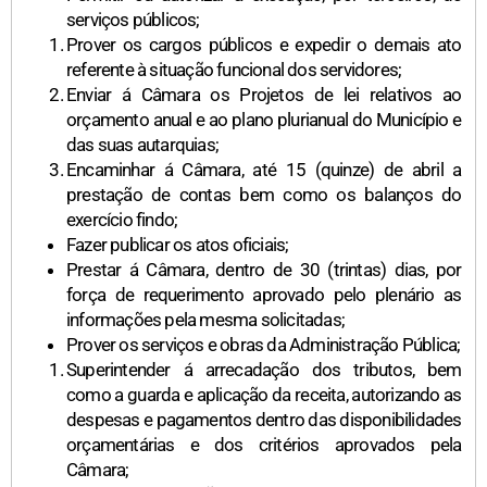
serviços públicos;
Prover os cargos públicos e expedir o demais ato
referente à situação funcional dos servidores;
Enviar á Câmara os Projetos de lei relativos ao
orçamento anual e ao plano plurianual do Município e
das suas autarquias;
Encaminhar á Câmara, até 15 (quinze) de abril a
prestação de contas bem como os balanços do
exercício findo;
Fazer publicar os atos oficiais;
Prestar á Câmara, dentro de 30 (trintas) dias, por
força de requerimento aprovado pelo plenário as
informações pela mesma solicitadas;
Prover os serviços e obras da Administração Pública;
Superintender á arrecadação dos tributos, bem
como a guarda e aplicação da receita, autorizando as
despesas e pagamentos dentro das disponibilidades
orçamentárias e dos critérios aprovados pela
Câmara;