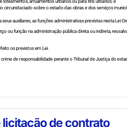
de loteamentos, arruamentos urbanos ou para fins urbanos; e
ório circunstaciado sobre o estado das obras e dos serviços mun
a seus auxiliares, as funções administrativas previstas nesta Lei Or
go ou função na administração pública direta ou indireta, ressalv
eito os previstos em Lei.
 crime de responsabilidade perante o Tribunal de Justiça do estad
licitação de contrato