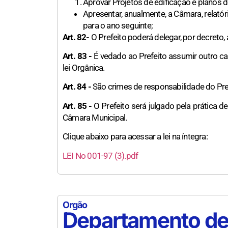
Aprovar Projetos de edificação e planos 
Apresentar, anualmente, a Câmara, relat
para o ano seguinte;
Art. 82-
O Prefeito poderá delegar, por decreto, 
Art. 83 -
É vedado ao Prefeito assumir outro car
lei Orgânica.
Art. 84 -
São crimes de responsabilidade do Pref
Art. 85 -
O Prefeito será julgado pela prática de
Câmara Municipal.
Clique abaixo para acessar a lei na íntegra:
LEI No 001-97 (3).pdf
Orgão
Departamento de 