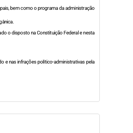
icipais, bem como o programa da administração
gânica.
ado o disposto na Constituição Federal e nesta
o e nas infrações político-administrativas pela