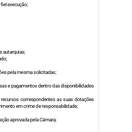
fiel execução;
s autarquias;
ndo;
ções pela mesma solicitadas;
esas e pagamentos dentro das disponibilidades
s recursos correspondentes as suas dotações
rimento em crime de responsabilidade;
inação aprovada pela Câmara;