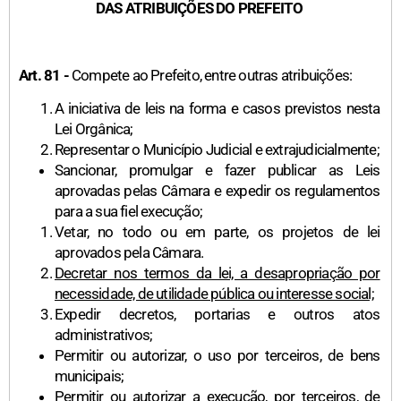
DAS ATRIBUIÇÕES DO PREFEITO
Art. 81 -
Compete ao Prefeito, entre outras atribuições:
A iniciativa de leis na forma e casos previstos nesta
Lei Orgânica;
Representar o Município Judicial e extrajudicialmente;
Sancionar, promulgar e fazer publicar as Leis
aprovadas pelas Câmara e expedir os regulamentos
para a sua fiel execução;
Vetar, no todo ou em parte, os projetos de lei
aprovados pela Câmara.
Decretar nos termos da lei, a desapropriação por
necessidade, de utilidade pública ou interesse social;
Expedir decretos, portarias e outros atos
administrativos;
Permitir ou autorizar, o uso por terceiros, de bens
municipais;
Permitir ou autorizar a execução, por terceiros, de