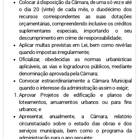
Colocar á disposição da Câmara, de uma só vez e até
o dia 20 (vinte) de cada mês, o duodécimo dos
recursos correspondentes as suas dotações
orçamentárias, compreendendo inclusive os créditos
suplementares especiais, importando o seu
descumprimento em crime de responsabilidade;
Aplicar multas previstas em Lei, bem como revê-las
quando impostas irregularmente;
Oficializar, obedecidas as normas urbanísticas
aplicáveis, as vias e logradouros públicos, mediante
denominação aprovada pela Câmara;
Convocar estraordinariamente a Câmara Municipal
quando o interesse da administração assim o exigir;
Aprovar Projetos de edificação e planos de
loteamentos, arruamentos urbanos ou para fins
urbanos; e
Apresentar, anualmente, a Câmara, relatório
circunstaciado sobre o estado das obras e dos
serviços municipais, bem como o programa da
administração para o ano seguinte;