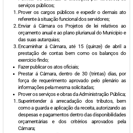
serviços públicos;
Prover os cargos públicos e expedir o demais ato
referente à situação funcional dos servidores;
Enviar á Câmara os Projetos de lei relativos ao
orçamento anual e ao plano plurianual do Município e
das suas autarquias;
Encaminhar á Câmara, até 15 (quinze) de abril a
prestação de contas bem como os balanços do
exercício findo;
Fazer publicar os atos oficiais;
Prestar á Câmara, dentro de 30 (trintas) dias, por
força de requerimento aprovado pelo plenário as
informações pela mesma solicitadas;
Prover os serviços e obras da Administração Pública;
Superintender á arrecadação dos tributos, bem
como a guarda e aplicação da receita, autorizando as
despesas e pagamentos dentro das disponibilidades
orçamentárias e dos critérios aprovados pela
Câmara;