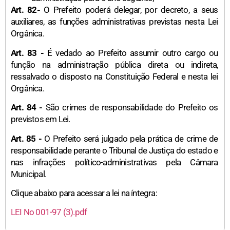
Art. 82-
O Prefeito poderá delegar, por decreto, a seus
auxiliares, as funções administrativas previstas nesta Lei
Orgânica.
Art. 83 -
É vedado ao Prefeito assumir outro cargo ou
função na administração pública direta ou indireta,
ressalvado o disposto na Constituição Federal e nesta lei
Orgânica.
Art. 84 -
São crimes de responsabilidade do Prefeito os
previstos em Lei.
Art. 85 -
O Prefeito será julgado pela prática de crime de
responsabilidade perante o Tribunal de Justiça do estado e
nas infrações político-administrativas pela Câmara
Municipal.
Clique abaixo para acessar a lei na íntegra:
LEI No 001-97 (3).pdf