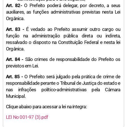
Art. 82-
O Prefeito poderá delegar, por decreto, a seus
auxiliares, as funções administrativas previstas nesta Lei
Orgânica.
Art. 83 -
É vedado ao Prefeito assumir outro cargo ou
função na administração pública direta ou indireta,
ressalvado o disposto na Constituição Federal e nesta lei
Orgânica.
Art. 84 -
São crimes de responsabilidade do Prefeito os
previstos em Lei.
Art. 85 -
O Prefeito será julgado pela prática de crime de
responsabilidade perante o Tribunal de Justiça do estado e
nas infrações político-administrativas pela Câmara
Municipal.
Clique abaixo para acessar a lei na íntegra:
LEI No 001-97 (3).pdf