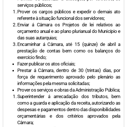
serviços públicos;
Prover os cargos públicos e expedir o demais ato
referente à situação funcional dos servidores;
Enviar á Câmara os Projetos de lei relativos ao
orçamento anual e ao plano plurianual do Município e
das suas autarquias;
Encaminhar á Câmara, até 15 (quinze) de abril a
prestação de contas bem como os balanços do
exercício findo;
Fazer publicar os atos oficiais;
Prestar á Câmara, dentro de 30 (trintas) dias, por
força de requerimento aprovado pelo plenário as
informações pela mesma solicitadas;
Prover os serviços e obras da Administração Pública;
Superintender á arrecadação dos tributos, bem
como a guarda e aplicação da receita, autorizando as
despesas e pagamentos dentro das disponibilidades
orçamentárias e dos critérios aprovados pela
Câmara;