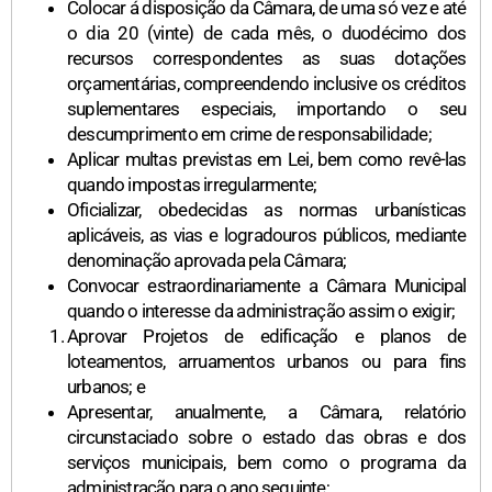
Colocar á disposição da Câmara, de uma só vez e até
o dia 20 (vinte) de cada mês, o duodécimo dos
recursos correspondentes as suas dotações
orçamentárias, compreendendo inclusive os créditos
suplementares especiais, importando o seu
descumprimento em crime de responsabilidade;
Aplicar multas previstas em Lei, bem como revê-las
quando impostas irregularmente;
Oficializar, obedecidas as normas urbanísticas
aplicáveis, as vias e logradouros públicos, mediante
denominação aprovada pela Câmara;
Convocar estraordinariamente a Câmara Municipal
quando o interesse da administração assim o exigir;
Aprovar Projetos de edificação e planos de
loteamentos, arruamentos urbanos ou para fins
urbanos; e
Apresentar, anualmente, a Câmara, relatório
circunstaciado sobre o estado das obras e dos
serviços municipais, bem como o programa da
administração para o ano seguinte;