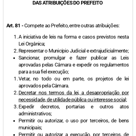
DAS ATRIBUIÇÕES DO PREFEITO
Art. 81 -
Compete ao Prefeito, entre outras atribuições:
A iniciativa de leis na forma e casos previstos nesta
Lei Orgânica;
Representar o Município Judicial e extrajudicialmente;
Sancionar, promulgar e fazer publicar as Leis
aprovadas pelas Câmara e expedir os regulamentos
para a sua fiel execução;
Vetar, no todo ou em parte, os projetos de lei
aprovados pela Câmara.
Decretar nos termos da lei, a desapropriação por
necessidade, de utilidade pública ou interesse social;
Expedir decretos, portarias e outros atos
administrativos;
Permitir ou autorizar, o uso por terceiros, de bens
municipais;
Permitir ou autorizar a execução, por terceiros, de