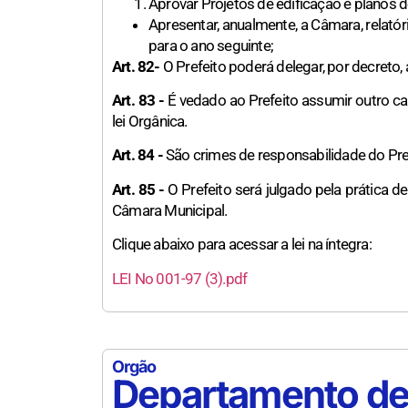
Aprovar Projetos de edificação e planos 
Apresentar, anualmente, a Câmara, relat
para o ano seguinte;
Art. 82-
O Prefeito poderá delegar, por decreto, 
Art. 83 -
É vedado ao Prefeito assumir outro car
lei Orgânica.
Art. 84 -
São crimes de responsabilidade do Pref
Art. 85 -
O Prefeito será julgado pela prática de
Câmara Municipal.
Clique abaixo para acessar a lei na íntegra:
LEI No 001-97 (3).pdf
Orgão
Departamento de 