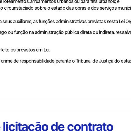
de loteamentos, arruamentos urbanos ou para fins urbanos; e
ório circunstaciado sobre o estado das obras e dos serviços mun
a seus auxiliares, as funções administrativas previstas nesta Lei Or
go ou função na administração pública direta ou indireta, ressalv
eito os previstos em Lei.
 crime de responsabilidade perante o Tribunal de Justiça do estad
licitação de contrato