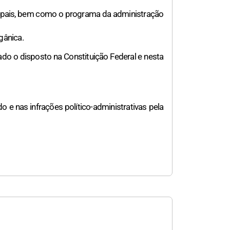
icipais, bem como o programa da administração
gânica.
ado o disposto na Constituição Federal e nesta
o e nas infrações político-administrativas pela