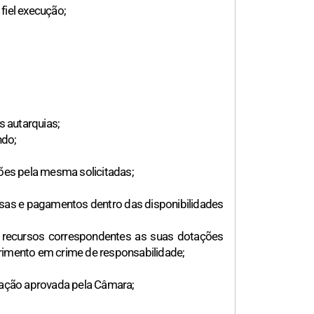
fiel execução;
s autarquias;
ndo;
ções pela mesma solicitadas;
esas e pagamentos dentro das disponibilidades
s recursos correspondentes as suas dotações
rimento em crime de responsabilidade;
inação aprovada pela Câmara;