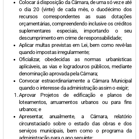
Colocar á disposição da Câmara, de uma só vez e até
o dia 20 (vinte) de cada mês, o duodécimo dos
recursos correspondentes as suas dotações
orçamentárias, compreendendo inclusive os créditos
suplementares especiais, importando o seu
descumprimento em crime de responsabilidade;
Aplicar multas previstas em Lei, bem como revê-las
quando impostas irregularmente;
Oficializar, obedecidas as normas urbanísticas
aplicáveis, as vias e logradouros públicos, mediante
denominação aprovada pela Câmara;
Convocar estraordinariamente a Câmara Municipal
quando o interesse da administração assim o exigir;
Aprovar Projetos de edificação e planos de
loteamentos, arruamentos urbanos ou para fins
urbanos; e
Apresentar, anualmente, a Câmara, relatório
circunstaciado sobre o estado das obras e dos
serviços municipais, bem como o programa da
administração para o ano seguinte;