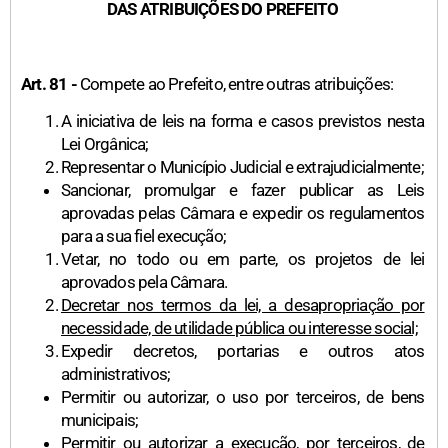
DAS ATRIBUIÇÕES DO PREFEITO
Art. 81 -
Compete ao Prefeito, entre outras atribuições:
A iniciativa de leis na forma e casos previstos nesta
Lei Orgânica;
Representar o Município Judicial e extrajudicialmente;
Sancionar, promulgar e fazer publicar as Leis
aprovadas pelas Câmara e expedir os regulamentos
para a sua fiel execução;
Vetar, no todo ou em parte, os projetos de lei
aprovados pela Câmara.
Decretar nos termos da lei, a desapropriação por
necessidade, de utilidade pública ou interesse social;
Expedir decretos, portarias e outros atos
administrativos;
Permitir ou autorizar, o uso por terceiros, de bens
municipais;
Permitir ou autorizar a execução, por terceiros, de