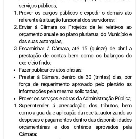
serviços públicos;
Prover os cargos públicos e expedir o demais ato
referente à situação funcional dos servidores;
Enviar á Câmara os Projetos de lei relativos ao
orçamento anual e ao plano plurianual do Município e
das suas autarquias;
Encaminhar á Câmara, até 15 (quinze) de abril a
prestação de contas bem como os balanços do
exercício findo;
Fazer publicar os atos oficiais;
Prestar á Câmara, dentro de 30 (trintas) dias, por
força de requerimento aprovado pelo plenário as
informações pela mesma solicitadas;
Prover os serviços e obras da Administração Pública;
Superintender á arrecadação dos tributos, bem
como a guarda e aplicação da receita, autorizando as
despesas e pagamentos dentro das disponibilidades
orçamentárias e dos critérios aprovados pela
Câmara;