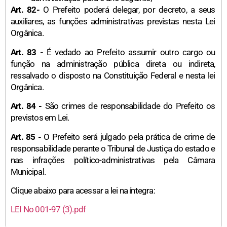
Art. 82-
O Prefeito poderá delegar, por decreto, a seus
auxiliares, as funções administrativas previstas nesta Lei
Orgânica.
Art. 83 -
É vedado ao Prefeito assumir outro cargo ou
função na administração pública direta ou indireta,
ressalvado o disposto na Constituição Federal e nesta lei
Orgânica.
Art. 84 -
São crimes de responsabilidade do Prefeito os
previstos em Lei.
Art. 85 -
O Prefeito será julgado pela prática de crime de
responsabilidade perante o Tribunal de Justiça do estado e
nas infrações político-administrativas pela Câmara
Municipal.
Clique abaixo para acessar a lei na íntegra:
LEI No 001-97 (3).pdf