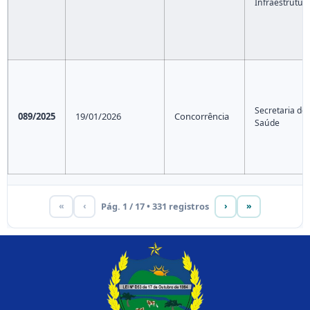
Infraestrutur
Secretaria de
089/2025
19/01/2026
Concorrência
Saúde
Pág. 1 / 17 • 331 registros
«
‹
›
»