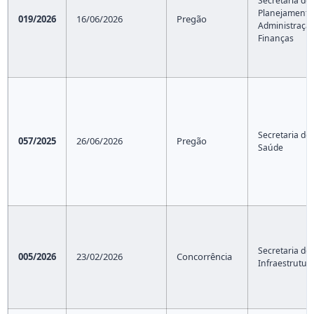
Secretaria de
Planejamento
019/2026
16/06/2026
Pregão
Administração
Finanças
Secretaria de
057/2025
26/06/2026
Pregão
Saúde
Secretaria de
005/2026
23/02/2026
Concorrência
Infraestrutur