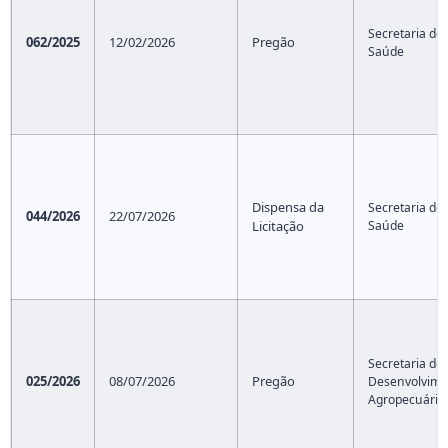
Secretaria de
062/2025
12/02/2026
Pregão
Saúde
Dispensa da
Secretaria de
044/2026
22/07/2026
Licitação
Saúde
Secretaria de
025/2026
08/07/2026
Pregão
Desenvolvime
Agropecuário