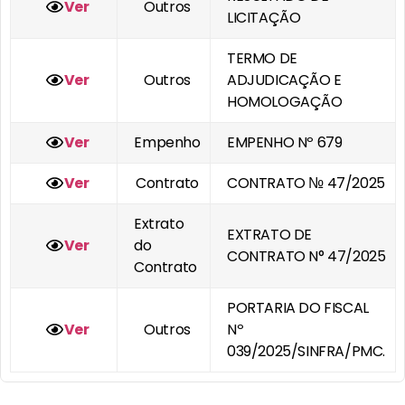
Ver
Outros
LICITAÇÃO
TERMO DE
Ver
Outros
ADJUDICAÇÃO E
HOMOLOGAÇÃO
Ver
Empenho
EMPENHO Nº 679
Ver
Contrato
CONTRATO № 47/2025
Extrato
EXTRATO DE
Ver
do
CONTRATO N° 47/2025
Contrato
PORTARIA DO FISCAL
Ver
Outros
Nº
039/2025/SINFRA/PMC.