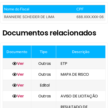
Nome do Fiscal
CPF
RANNIERE SCHEIDER DE LIMA
688.XXX.XXX-06
Documentos relacionados
Documento
Tipo
Descrição
Ver
Outros
ETP
Ver
Outros
MAPA DE RISCO
Ver
Edital
Ver
Outros
AVISO DE LICITAÇÃO
RESULTADO DE