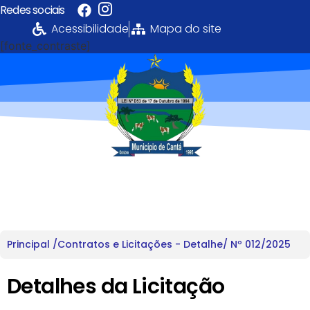
Redes sociais
Acessibilidade
Mapa do site
[fonte_contraste]
Portal da
Transparência
PREFEITURA MUNICIPAL DE CANTÁ
Principal /
Contratos e Licitações - Detalhe
/ Nº 012/2025
Detalhes da Licitação