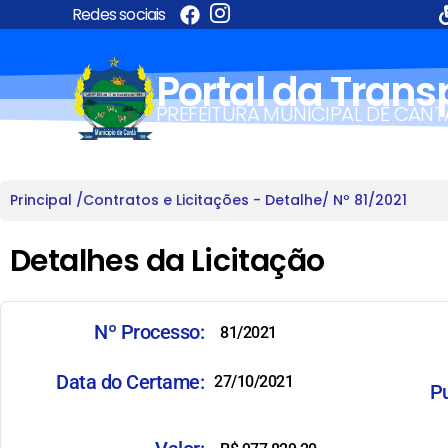
Redes sociais
Portal da Tran
PREFEITURA MUNICIPAL DE CANT
Principal /
Contratos e Licitações - Detalhe
/ Nº 81/2021
Detalhes da Licitação
Nº Processo:
81/2021
Data do Certame:
27/10/2021
Pu