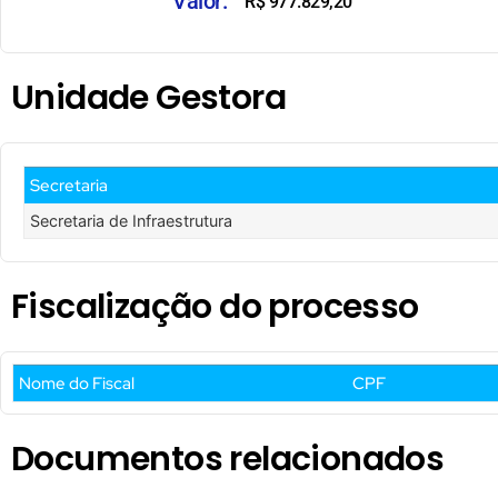
Valor:
R$ 977.829,20
Unidade Gestora
Secretaria
Secretaria de Infraestrutura
Fiscalização do processo
Nome do Fiscal
CPF
Documentos relacionados