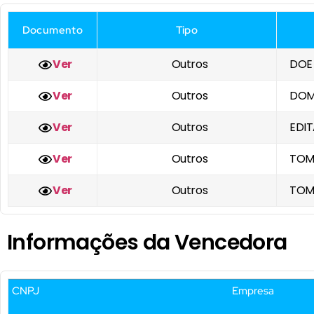
Documento
Tipo
Ver
Outros
DOE
Ver
Outros
DOM
Ver
Outros
EDIT
Ver
Outros
TOM
Ver
Outros
TOM
Informações da Vencedora
CNPJ
Empresa