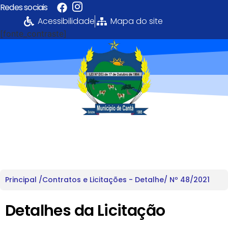
Redes sociais
Acessibilidade
Mapa do site
[fonte_contraste]
Portal da
Transparência
PREFEITURA MUNICIPAL DE CANTÁ
Principal /
Contratos e Licitações - Detalhe
/ Nº 48/2021
Detalhes da Licitação