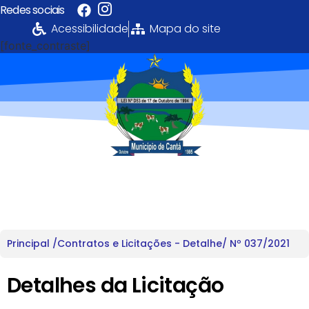
Redes sociais
Acessibilidade
Mapa do site
[fonte_contraste]
Portal da
Transparência
PREFEITURA MUNICIPAL DE CANTÁ
Principal /
Contratos e Licitações - Detalhe
/ Nº 037/2021
Detalhes da Licitação