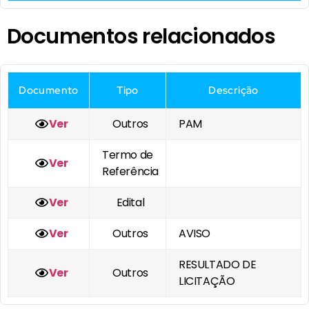
Documentos relacionados
Documento
Tipo
Descrição
Ver
Outros
PAM
Termo de
Ver
Referência
Ver
Edital
Ver
Outros
AVISO
RESULTADO DE
Ver
Outros
LICITAÇÃO