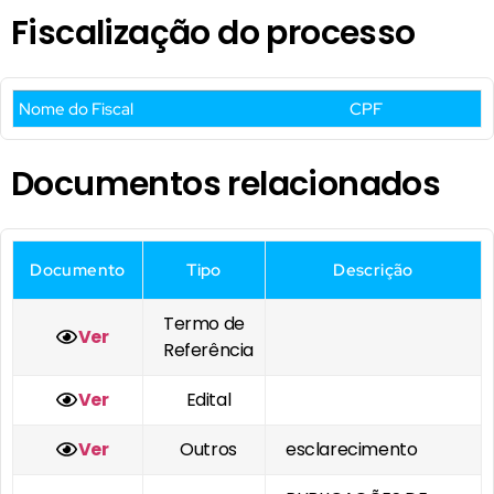
Fiscalização do processo
Nome do Fiscal
CPF
Documentos relacionados
Documento
Tipo
Descrição
Termo de
Ver
Referência
Ver
Edital
Ver
Outros
esclarecimento