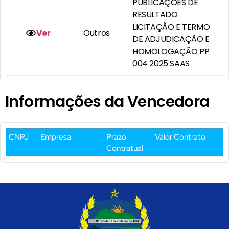
PUBLICAÇÕES DE
RESULTADO
LICITAÇÃO E TERMO
Ver
Outros
DE ADJUDICAÇÃO E
HOMOLOGAÇÃO PP
004 2025 SAAS
Informações da Vencedora
CNPJ
Empresa
Prazo
Valor Contrato
Contratual