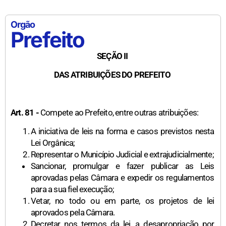
Orgão
Prefeito
SEÇÃO II
DAS ATRIBUIÇÕES DO PREFEITO
Art. 81 -
Compete ao Prefeito, entre outras atribuições:
A iniciativa de leis na forma e casos previstos nesta
Lei Orgânica;
Representar o Município Judicial e extrajudicialmente;
Sancionar, promulgar e fazer publicar as Leis
aprovadas pelas Câmara e expedir os regulamentos
para a sua fiel execução;
Vetar, no todo ou em parte, os projetos de lei
aprovados pela Câmara.
Decretar nos termos da lei, a desapropriação por