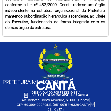
conforme a Lei nº 482/2009. Constituindo-se um órgão
independente na estrutura organizacional da Prefeitura,
mantendo subordinação hierárquica ascendente, ao Chefe
do Executivo, funcionando de forma integrada com os
demais órgão da estrutura.
CANTÁ
PREFEITURA MUNICIPAL DE
DESENVOLVIDO POR FS DESIGN BV
PREFEITURA MUNICIPAL DE CANTÁ
Av.: Renato Costa Almeida, nº 100 - Centro
CEP: 69.390-000
FONE: (95) 99154-6329
CANTÁ
RR
08h às 17h