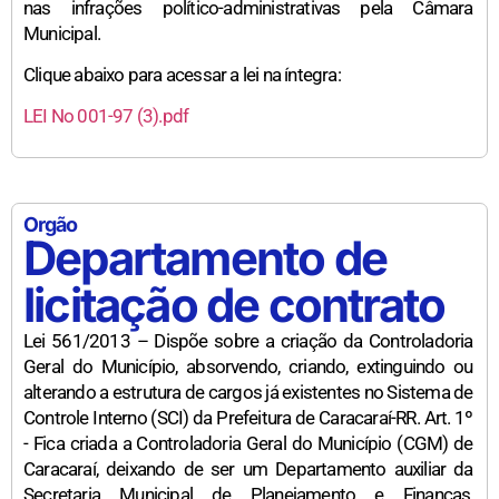
nas infrações político-administrativas pela Câmara
Municipal.
Clique abaixo para acessar a lei na íntegra:
LEI No 001-97 (3).pdf
Orgão
Departamento de
licitação de contrato
Lei 561/2013 – Dispõe sobre a criação da Controladoria
Geral do Município, absorvendo, criando, extinguindo ou
alterando a estrutura de cargos já existentes no Sistema de
Controle Interno (SCI) da Prefeitura de Caracaraí-RR. Art. 1º
- Fica criada a Controladoria Geral do Município (CGM) de
Caracaraí, deixando de ser um Departamento auxiliar da
Secretaria Municipal de Planejamento e Finanças,