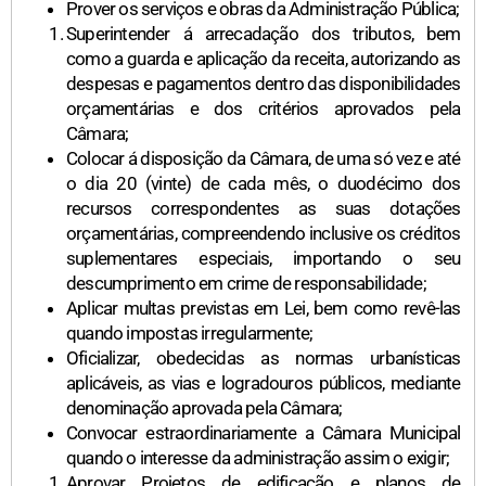
Prover os serviços e obras da Administração Pública;
Superintender á arrecadação dos tributos, bem
como a guarda e aplicação da receita, autorizando as
despesas e pagamentos dentro das disponibilidades
orçamentárias e dos critérios aprovados pela
Câmara;
Colocar á disposição da Câmara, de uma só vez e até
o dia 20 (vinte) de cada mês, o duodécimo dos
recursos correspondentes as suas dotações
orçamentárias, compreendendo inclusive os créditos
suplementares especiais, importando o seu
descumprimento em crime de responsabilidade;
Aplicar multas previstas em Lei, bem como revê-las
quando impostas irregularmente;
Oficializar, obedecidas as normas urbanísticas
aplicáveis, as vias e logradouros públicos, mediante
denominação aprovada pela Câmara;
Convocar estraordinariamente a Câmara Municipal
quando o interesse da administração assim o exigir;
Aprovar Projetos de edificação e planos de