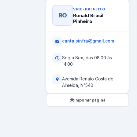
VICE-PREFEITO
RO
Ronald Brasil
Pinheiro
canta.sinfra@gmail.com
Seg a Sex, das 08:00 ás
14:00
Avenida Renato Costa de
Almeida, N°540
Imprimir página