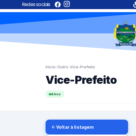
Redes sociais
›
›
Início
Outro
Vice-Prefeito
Vice-Prefeito
Ativo
Voltar à listagem