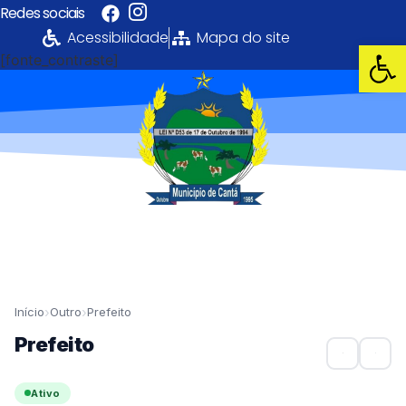
Redes sociais
Acessibilidade
Mapa do site
Abrir 
[fonte_contraste]
Portal da
Transparência
PREFEITURA MUNICIPAL DE CANTÁ
›
›
Início
Outro
Prefeito
Prefeito
Ativo