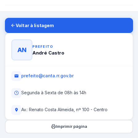
Voltar à listagem
PREFEITO
AN
André Castro
prefeito@canta.rr.gov.br
Segunda à Sexta de 08h às 14h
Av.: Renato Costa Almeida, nº 100 - Centro
Imprimir página