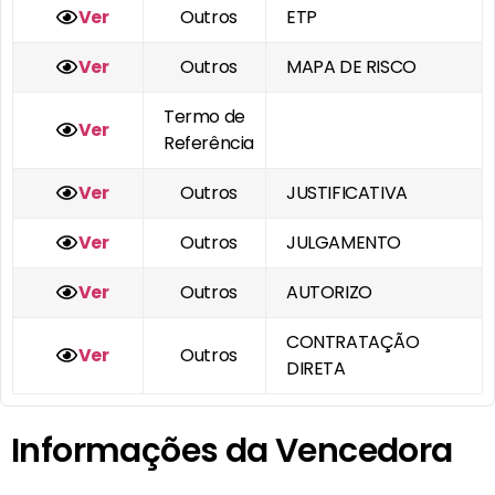
Ver
Outros
ETP
Ver
Outros
MAPA DE RISCO
Termo de
Ver
Referência
Ver
Outros
JUSTIFICATIVA
Ver
Outros
JULGAMENTO
Ver
Outros
AUTORIZO
CONTRATAÇÃO
Ver
Outros
DIRETA
Informações da Vencedora