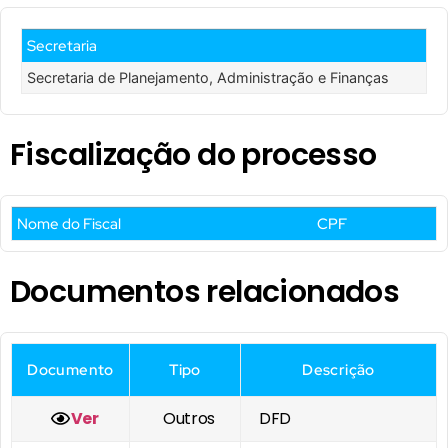
Secretaria
Secretaria de Planejamento, Administração e Finanças
Fiscalização do processo
Nome do Fiscal
CPF
Documentos relacionados
Documento
Tipo
Descrição
Ver
Outros
DFD